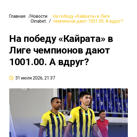
Главная
Новости
На победу «Кайрата» в Лиге
Oinabet
чемпионов дают 1001.00. А вдруг?
На победу «Кайрата» в
Лиге чемпионов дают
1001.00. А вдруг?
31 июля 2026, 21:37