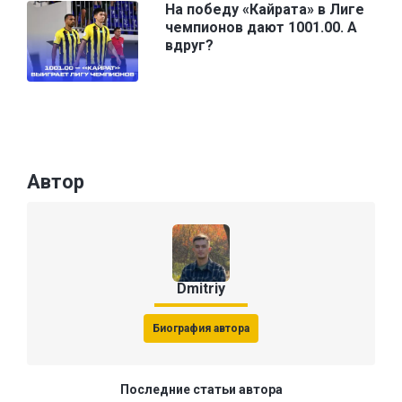
На победу «Кайрата» в Лиге
чемпионов дают 1001.00. А
вдруг?
Автор
Dmitriy
Биография автора
Последние статьи автора