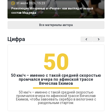
31 июля 2026, 15:23
Революция Моуринью в «Реале»: как выглядит новый
состав Мадрида
Все материалы автора
Цифра
50
50 км/ч – именно с такой средней скоростью
промчался вчера по афинской трассе
Вячеслав Екимов
50 км/ч – именно с такой средней скоростью
промчался вчера по афинской трассе Вячеслав
Екимов, чтобы завоевать серебро в велогонке с
раздельным стартом.