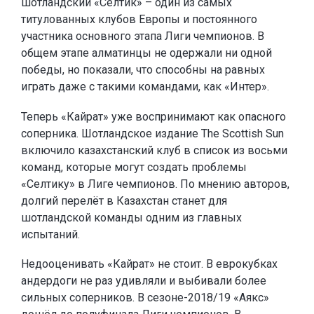
шотландский «Селтик» – один из самых
титулованных клубов Европы и постоянного
участника основного этапа Лиги чемпионов. В
общем этапе алматинцы не одержали ни одной
победы, но показали, что способны на равных
играть даже с такими командами, как «Интер».
Теперь «Кайрат» уже воспринимают как опасного
соперника. Шотландское издание The Scottish Sun
включило казахстанский клуб в список из восьми
команд, которые могут создать проблемы
«Селтику» в Лиге чемпионов. По мнению авторов,
долгий перелёт в Казахстан станет для
шотландской команды одним из главных
испытаний.
Недооценивать «Кайрат» не стоит. В еврокубках
андердоги не раз удивляли и выбивали более
сильных соперников. В сезоне-2018/19 «Аякс»