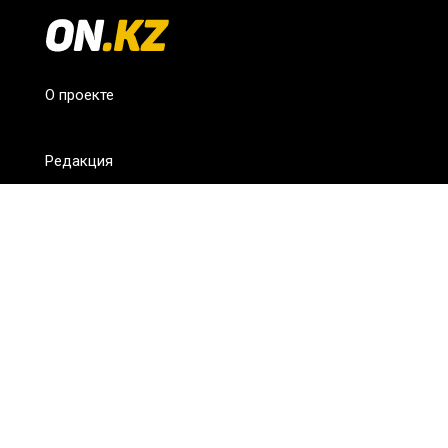
О проекте
Редакция
FAQ
Обратная связь
Для СМИ
Пользовательское соглашение