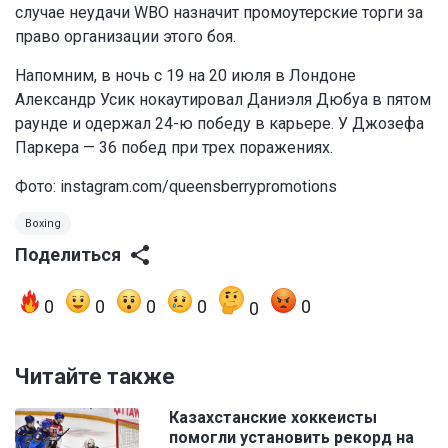
случае неудачи WBO назначит промоутерские торги за
право организации этого боя.
Напомним, в ночь с 19 на 20 июля в Лондоне
Александр Усик нокаутировал Даниэля Дюбуа в пятом
раунде и одержал 24-ю победу в карьере. У Джозефа
Паркера — 36 побед при трех поражениях.
Фото:
instagram.com/queensberrypromotions
Boxing
Поделиться
0
0
0
0
0
0
Читайте также
Казахстанские хоккеисты
помогли установить рекорд на