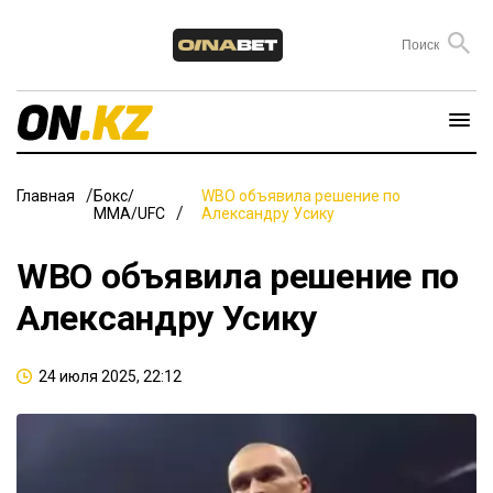
Главная
Бокс/
WBO объявила решение по
ММА/UFC
Александру Усику
WBO объявила решение по
Александру Усику
24 июля 2025, 22:12