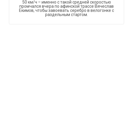
50 км/ч – именно с такой средней скоростью
промчался вчера по афинской трассе Вячеслав
Екимов, чтобы завоевать серебро в велогонке с
раздельным стартом.