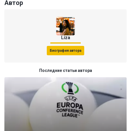
Автор
Liza
Биография автора
Последние статьи автора