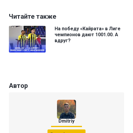
Читайте также
На победу «Кайрата» в Лиге
чемпионов дают 1001.00. А
вдруг?
Автор
Dmitriy