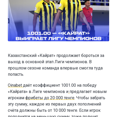
Казахстанский «Кайрат» продолжает бороться за
выход в основной этап Лиги чемпионов. В
прошлом сезоне команда впервые смогла туда
попасть.
Oinabet
даёт коэффициент 1001.00 на победу
«Кайрата» в Лиге чемпионов и
предлагает новым
игрокам
фрибеты до 20 000 тенге
. Чтобы забрать
эту сумму, каждое из первых двух пополнений
счёта должны быть от 10 000 тенге. Если игрок
пополнится на меньшую сумму, тоже получит