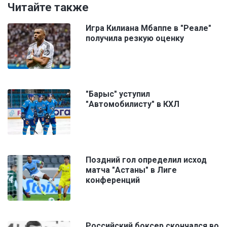
Читайте также
Игра Килиана Мбаппе в "Реале"
получила резкую оценку
"Барыс" уступил
"Автомобилисту" в КХЛ
Поздний гол определил исход
матча "Астаны" в Лиге
конференций
Российский боксер скончался во