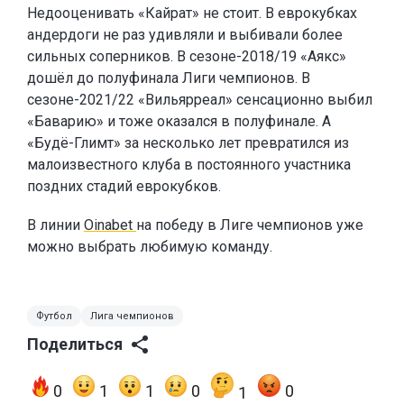
Недооценивать «Кайрат» не стоит. В еврокубках
андердоги не раз удивляли и выбивали более
сильных соперников. В сезоне-2018/19 «Аякс»
дошёл до полуфинала Лиги чемпионов. В
сезоне-2021/22 «Вильярреал» сенсационно выбил
«Баварию» и тоже оказался в полуфинале. А
«Будё-Глимт» за несколько лет превратился из
малоизвестного клуба в постоянного участника
поздних стадий еврокубков.
В линии
Oinabet
на победу в Лиге чемпионов уже
можно выбрать любимую команду.
Футбол
Лига чемпионов
Поделиться
0
1
1
0
0
1