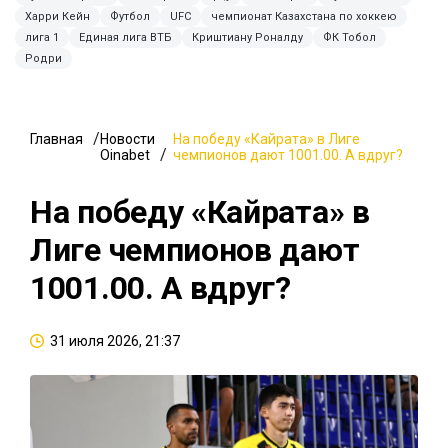
Харри Кейн
Футбол
UFC
чемпионат Казахстана по хоккею
лига 1
Единая лига ВТБ
Криштиану Роналду
ФК Тобол
Родри
Главная
Новости
На победу «Кайрата» в Лиге
Oinabet
чемпионов дают 1001.00. А вдруг?
На победу «Кайрата» в
Лиге чемпионов дают
1001.00. А вдруг?
31 июля 2026, 21:37