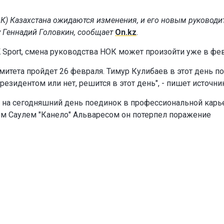
) Казахстана ожидаются изменения, и его новым руководи
 Геннадий Головкин, сообщает
On.kz
.
 Sport, смена руководства НОК может произойти уже в фе
итета пройдет 26 февраля. Тимур Кулибаев в этот день п
зидентом или нет, решится в этот день", - пишет источник
 на сегодняшний день поединок в профессиональной карь
ем Саулем "Канело" Альваресом он потерпел поражение