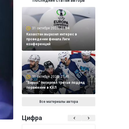
Последние статьи автора
31 октября 2025, 21:54
Казахстан выразил интерес в
проведении финала Лиги
конференций
31 октября 2025, 21:41
"Барыс" потерпел третье подряд
поражение в КХЛ
Все материалы автора
Цифра