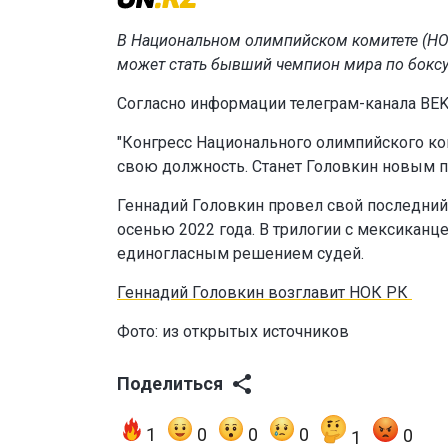
В Национальном олимпийском комитете (НОК
может стать бывший чемпион мира по боксу
Согласно информации телеграм-канала BEK
"Конгресс Национального олимпийского ком
свою должность. Станет Головкин новым пре
Геннадий Головкин провел свой последний
осенью 2022 года. В трилогии с мексиканц
единогласным решением судей.
Геннадий Головкин возглавит НОК РК
Фото: из открытых источников
Поделиться
1
0
0
0
0
1