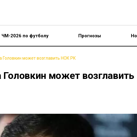
ЧМ-2026 по футболу
Прогнозы
Но
да Головкин может возглавить НОК РК
а Головкин может возглавить