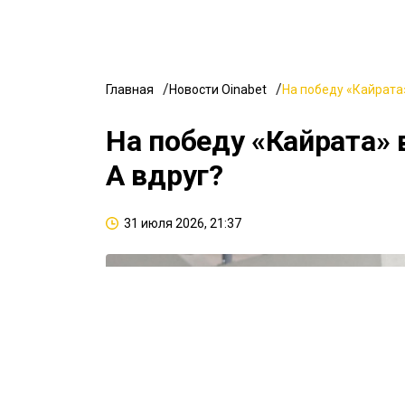
Главная
Новости Oinabet
На победу «Кайрата»
На победу «Кайрата» 
А вдруг?
31 июля 2026, 21:37