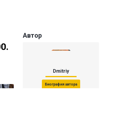
Автор
0.
Dmitriy
Биография автора
Последние статьи автора
31 июля 2026, 15:51