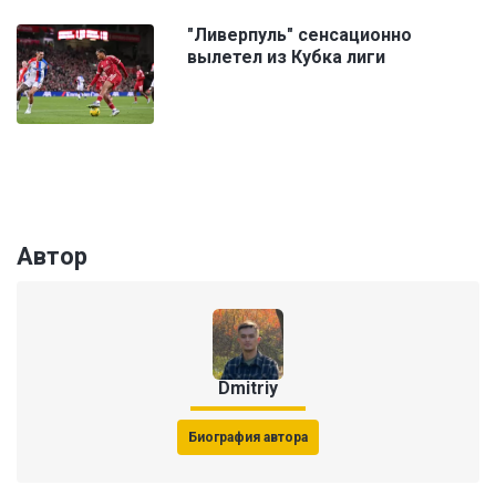
"Ливерпуль" сенсационно
вылетел из Кубка лиги
Автор
Dmitriy
Биография автора