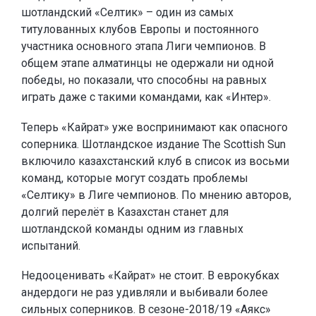
шотландский «Селтик» – один из самых
титулованных клубов Европы и постоянного
участника основного этапа Лиги чемпионов. В
общем этапе алматинцы не одержали ни одной
победы, но показали, что способны на равных
играть даже с такими командами, как «Интер».
Теперь «Кайрат» уже воспринимают как опасного
соперника. Шотландское издание The Scottish Sun
включило казахстанский клуб в список из восьми
команд, которые могут создать проблемы
«Селтику» в Лиге чемпионов. По мнению авторов,
долгий перелёт в Казахстан станет для
шотландской команды одним из главных
испытаний.
Недооценивать «Кайрат» не стоит. В еврокубках
андердоги не раз удивляли и выбивали более
сильных соперников. В сезоне-2018/19 «Аякс»