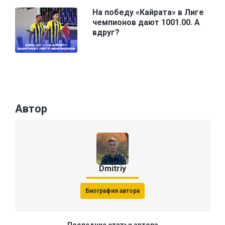
На победу «Кайрата» в Лиге
чемпионов дают 1001.00. А
вдруг?
Автор
Dmitriy
Биография автора