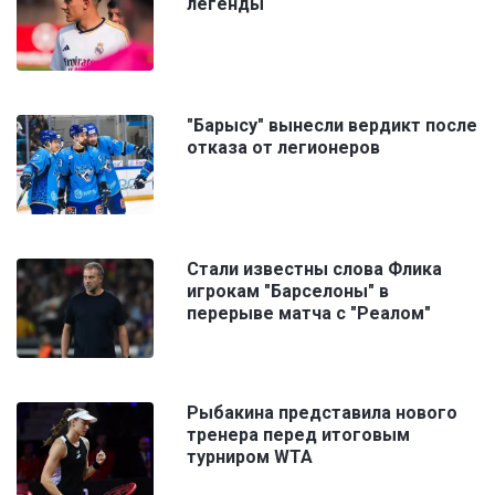
легенды
"Барысу" вынесли вердикт после
отказа от легионеров
Стали известны слова Флика
игрокам "Барселоны" в
перерыве матча с "Реалом"
Рыбакина представила нового
тренера перед итоговым
турниром WTA