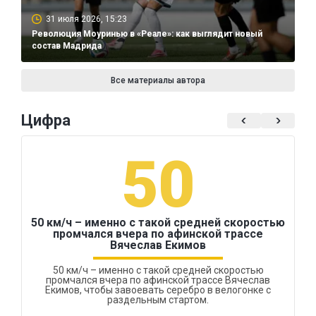
31 июля 2026, 15:23
Революция Моуринью в «Реале»: как выглядит новый
состав Мадрида
Все материалы автора
Цифра
50
50 км/ч – именно с такой средней скоростью
промчался вчера по афинской трассе
Вячеслав Екимов
50 км/ч – именно с такой средней скоростью
промчался вчера по афинской трассе Вячеслав
Екимов, чтобы завоевать серебро в велогонке с
раздельным стартом.