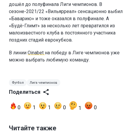
дошёл до полуфинала Лиги чемпионов. В
сезоне-2021/22 «Вильярреал» сенсационно выбил
«Баварию» и тоже оказался в полуфинале. А
«Будё-Глимт» за несколько лет превратился из
малоизвестного клуба в постоянного участника
поздних стадий еврокубков.
В линии
Oinabet
на победу в Лиге чемпионов уже
можно выбрать любимую команду.
Футбол
Лига чемпионов
Поделиться
0
1
1
0
0
1
Читайте также