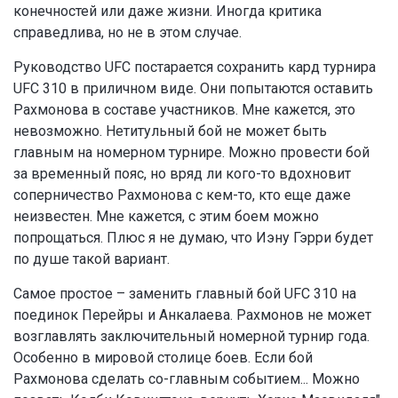
конечностей или даже жизни. Иногда критика
справедлива, но не в этом случае.
Руководство UFC постарается сохранить кард турнира
UFC 310 в приличном виде. Они попытаются оставить
Рахмонова в составе участников. Мне кажется, это
невозможно. Нетитульный бой не может быть
главным на номерном турнире. Можно провести бой
за временный пояс, но вряд ли кого-то вдохновит
соперничество Рахмонова с кем-то, кто еще даже
неизвестен. Мне кажется, с этим боем можно
попрощаться. Плюс я не думаю, что Иэну Гэрри будет
по душе такой вариант.
Самое простое – заменить главный бой UFC 310 на
поединок Перейры и Анкалаева. Рахмонов не может
возглавлять заключительный номерной турнир года.
Особенно в мировой столице боев. Если бой
Рахмонова сделать со-главным событием... Можно