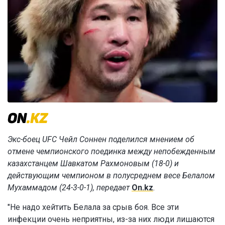
Экс-боец UFC Чейл Соннен поделился мнением об
отмене чемпионского поединка между непобежденным
казахстанцем Шавкатом Рахмоновым (18-0) и
действующим чемпионом в полусреднем весе Белалом
Мухаммадом (24-3-0-1), передает
On.kz
.
"Не надо хейтить Белала за срыв боя. Все эти
инфекции очень неприятны, из-за них люди лишаются