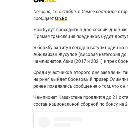
Сегодня, 16 октября, в Семее состоится вто
сообщает
On.kz
.
Бои будут проходить в две сессии: дневная 
Прямая трансляция поединков будет досту
В борьбу за титул сегодня вступит один и
Абылайхан Жусупов (весовая категория до 
чемпионатов Азии (2017 и 2021) и трех бро
Среди участников второго дня заявлены та
на ринг выйдет бронзовый призер Олимпиа
ранее появлялись сообщения о том, что он 
Чемпионат Казахстана продлится до 21 окт
состав национальной сборной по боксу на 2