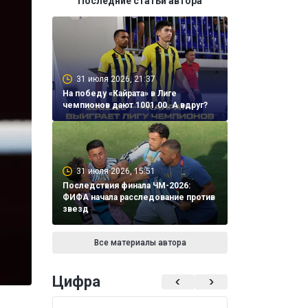
Последние статьи автора
31 июля 2026, 21:37
На победу «Кайрата» в Лиге
чемпионов дают 1001.00. А вдруг?
31 июля 2026, 15:51
Последствия финала ЧМ-2026:
ФИФА начала расследование против
звезд
Все материалы автора
Цифра