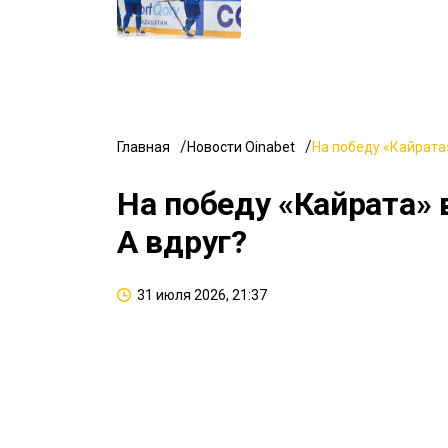
Главная
Новости Oinabet
На победу «Кайрата»
На победу «Кайрата» 
А вдруг?
31 июля 2026, 21:37