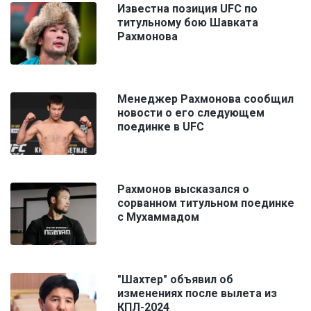
Известна позиция UFC по
титульному бою Шавката
Рахмонова
Менеджер Рахмонова сообщил
новости о его следующем
поединке в UFC
Рахмонов высказался о
сорванном титульном поединке
с Мухаммадом
"Шахтер" объявил об
изменениях после вылета из
КПЛ-2024