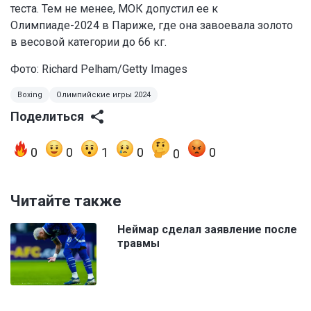
теста. Тем не менее, МОК допустил ее к
Олимпиаде-2024 в Париже, где она завоевала золото
в весовой категории до 66 кг.
Фото: Richard Pelham/Getty Images
Boxing
Олимпийские игры 2024
Поделиться
0
0
1
0
0
0
Читайте также
Неймар сделал заявление после
травмы