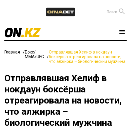
Главная
Бокс/
Отправлявшая Хелиф в нокдаун
ММА/UFC
боксёрша отреагировала на новости,
что алжирка – биологический мужчина
Отправлявшая Хелиф в
нокдаун боксёрша
отреагировала на новости,
что алжирка –
биологический мужчина