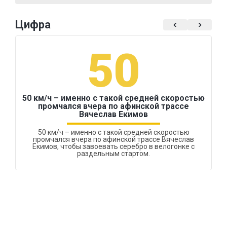
Цифра
50
50 км/ч – именно с такой средней скоростью
промчался вчера по афинской трассе
Вячеслав Екимов
50 км/ч – именно с такой средней скоростью
промчался вчера по афинской трассе Вячеслав
Екимов, чтобы завоевать серебро в велогонке с
раздельным стартом.