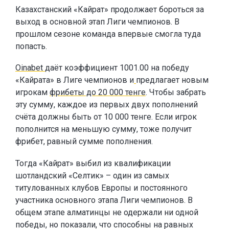
Казахстанский «Кайрат» продолжает бороться за
выход в основной этап Лиги чемпионов. В
прошлом сезоне команда впервые смогла туда
попасть.
Oinabet
даёт коэффициент 1001.00 на победу
«Кайрата» в Лиге чемпионов и
предлагает новым
игрокам
фрибеты до 20 000 тенге
. Чтобы забрать
эту сумму, каждое из первых двух пополнений
счёта должны быть от 10 000 тенге. Если игрок
пополнится на меньшую сумму, тоже получит
фрибет, равный сумме пополнения.
Тогда «Кайрат» выбил из квалификации
шотландский «Селтик» – один из самых
титулованных клубов Европы и постоянного
участника основного этапа Лиги чемпионов. В
общем этапе алматинцы не одержали ни одной
победы, но показали, что способны на равных