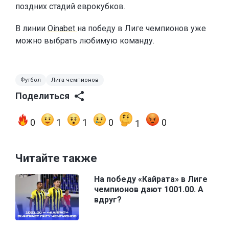
поздних стадий еврокубков.
В линии
Oinabet
на победу в Лиге чемпионов уже
можно выбрать любимую команду.
Футбол
Лига чемпионов
Поделиться
0
1
1
0
0
1
Читайте также
На победу «Кайрата» в Лиге
чемпионов дают 1001.00. А
вдруг?