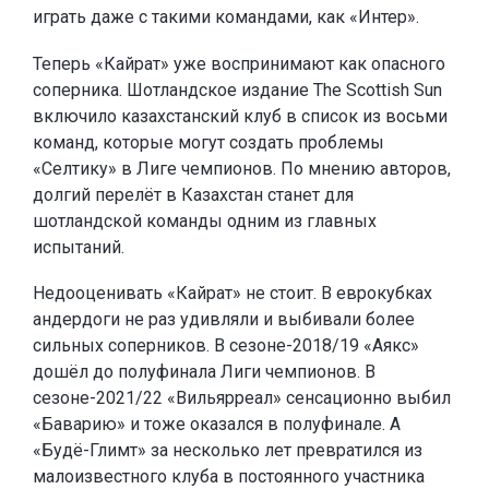
играть даже с такими командами, как «Интер».
Теперь «Кайрат» уже воспринимают как опасного
соперника. Шотландское издание The Scottish Sun
включило казахстанский клуб в список из восьми
команд, которые могут создать проблемы
«Селтику» в Лиге чемпионов. По мнению авторов,
долгий перелёт в Казахстан станет для
шотландской команды одним из главных
испытаний.
Недооценивать «Кайрат» не стоит. В еврокубках
андердоги не раз удивляли и выбивали более
сильных соперников. В сезоне-2018/19 «Аякс»
дошёл до полуфинала Лиги чемпионов. В
сезоне-2021/22 «Вильярреал» сенсационно выбил
«Баварию» и тоже оказался в полуфинале. А
«Будё-Глимт» за несколько лет превратился из
малоизвестного клуба в постоянного участника