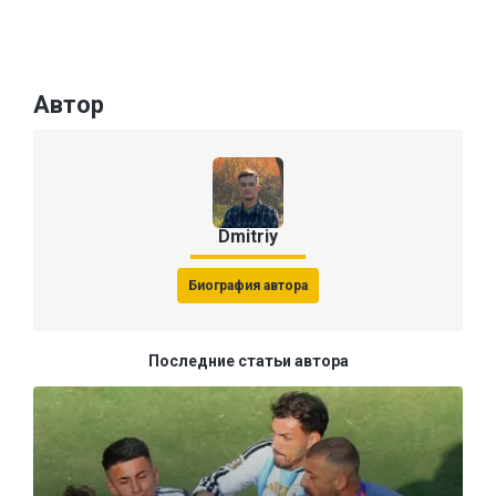
Автор
Dmitriy
Биография автора
Последние статьи автора