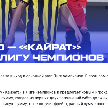
ся за выход в основной этап Лиги чемпионов. В прошлом 
у «Кайрата» в Лиге чемпионов и
предлагает новым игрок
ту сумму, каждое из первых двух пополнений счёта должны
а меньшую сумму, тоже получит фрибет, равный сумме попол