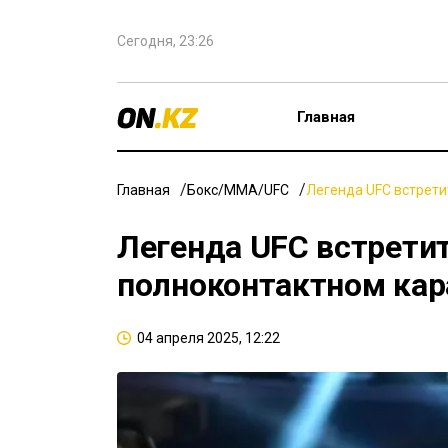
Сегодня, 23:26
Главная
Главная
Бокс/ММА/UFC
Легенда UFC встрети
Легенда UFC встретит
полноконтактном кар
04 апреля 2025, 12:22