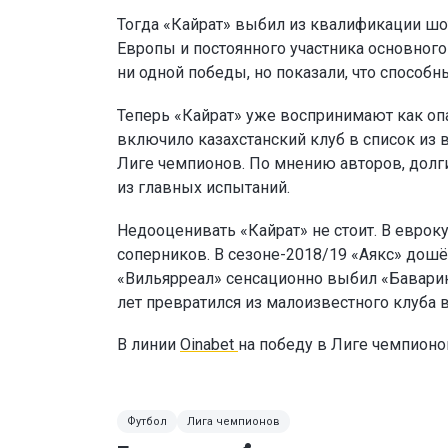
Тогда «Кайрат» выбил из квалификации шо
Европы и постоянного участника основног
ни одной победы, но показали, что способн
Теперь «Кайрат» уже воспринимают как опа
включило казахстанский клуб в список из 
Лиге чемпионов. По мнению авторов, долг
из главных испытаний.
Недооценивать «Кайрат» не стоит. В еврок
соперников. В сезоне-2018/19 «Аякс» дошё
«Вильярреал» сенсационно выбил «Баварию
лет превратился из малоизвестного клуба 
В линии
Oinabet
на победу в Лиге чемпион
Футбол
Лига чемпионов