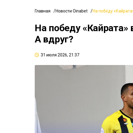
Главная
Новости Oinabet
На победу «Кайрата»
На победу «Кайрата» 
А вдруг?
31 июля 2026, 21:37