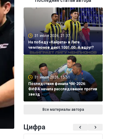
Последние статьи автора
31 июля 2026, 21:37
На победу «Кайрата» в Лиге
чемпионов дают 1001.00. А вдруг?
31 июля 2026, 15:51
Последствия финала ЧМ-2026:
ФИФА начала расследование против
звезд
Все материалы автора
Цифра