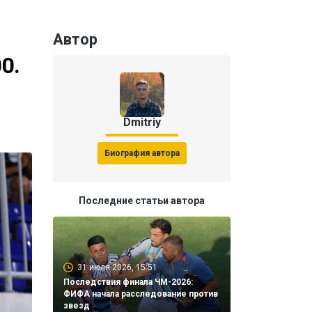
Автор
0.
Dmitriy
Биография автора
Последние статьи автора
31 июля 2026, 15:51
Последствия финала ЧМ-2026:
ФИФА начала расследование против
звезд