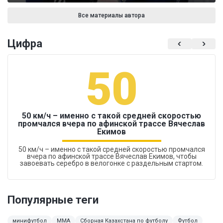
Все материалы автора
Цифра
50
50 км/ч – именно с такой средней скоростью
промчался вчера по афинской трассе Вячеслав
Екимов
50 км/ч – именно с такой средней скоростью промчался
вчера по афинской трассе Вячеслав Екимов, чтобы
завоевать серебро в велогонке с раздельным стартом.
Популярные теги
минифутбол
MMA
Сборная Казахстана по футболу
Футбол