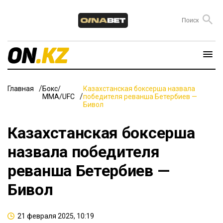
Главная
Бокс/
Казахстанская боксерша назвала
ММА/UFC
победителя реванша Бетербиев —
Бивол
Казахстанская боксерша
назвала победителя
реванша Бетербиев —
Бивол
21 февраля 2025, 10:19