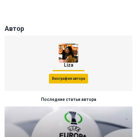
Автор
Liza
Биография автора
Последние статьи автора