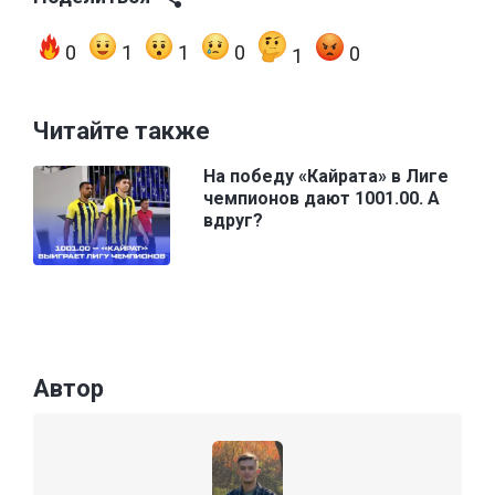
0
1
1
0
0
1
Читайте также
На победу «Кайрата» в Лиге
чемпионов дают 1001.00. А
вдруг?
Автор