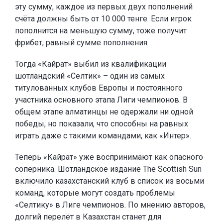
эту сумму, каждое из первых двух пополнений
счёта должны быть от 10 000 тенге. Если игрок
пополнится на меньшую сумму, тоже получит
фрибет, равный сумме пополнения.
Тогда «Кайрат» выбил из квалификации
шотландский «Селтик» – один из самых
титулованных клубов Европы и постоянного
участника основного этапа Лиги чемпионов. В
общем этапе алматинцы не одержали ни одной
победы, но показали, что способны на равных
играть даже с такими командами, как «Интер».
Теперь «Кайрат» уже воспринимают как опасного
соперника. Шотландское издание The Scottish Sun
включило казахстанский клуб в список из восьми
команд, которые могут создать проблемы
«Селтику» в Лиге чемпионов. По мнению авторов,
долгий перелёт в Казахстан станет для