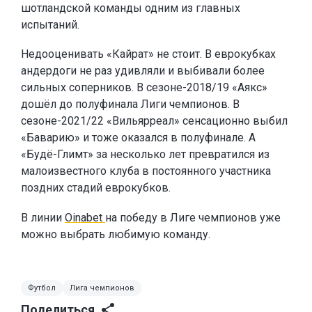
шотландской команды одним из главных
испытаний.
Недооценивать «Кайрат» не стоит. В еврокубках
андердоги не раз удивляли и выбивали более
сильных соперников. В сезоне-2018/19 «Аякс»
дошёл до полуфинала Лиги чемпионов. В
сезоне-2021/22 «Вильярреал» сенсационно выбил
«Баварию» и тоже оказался в полуфинале. А
«Будё-Глимт» за несколько лет превратился из
малоизвестного клуба в постоянного участника
поздних стадий еврокубков.
В линии
Oinabet
на победу в Лиге чемпионов уже
можно выбрать любимую команду.
Футбол
Лига чемпионов
Поделиться