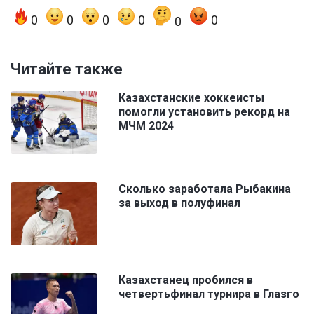
0
0
0
0
0
0
Читайте также
Казахстанские хоккеисты
помогли установить рекорд на
МЧМ 2024
Сколько заработала Рыбакина
за выход в полуфинал
Казахстанец пробился в
четвертьфинал турнира в Глазго