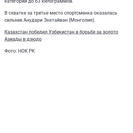
категории до 63 килограммов.
В схватке за третье место спортсменка оказалась
сильнее Анудари Энхтайван (Монголия).
Казахстан победил Узбекистан в борьбе за золото
Азиады в дзюдо
Фото: НОК РК