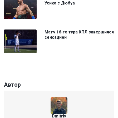
Усика с Дюбуа
Матч 16-го тура КПЛ завершился
сенсацией
Автор
Dmitriy