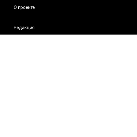
О проекте
Редакция
FAQ
Обратная связь
Для СМИ
Пользовательское соглашение
Для лиц