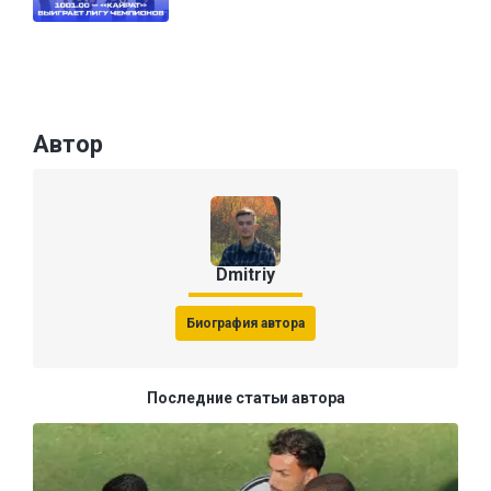
Автор
Dmitriy
Биография автора
Последние статьи автора