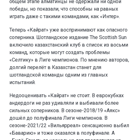
общем этапе алматинцы не одержали ни одной
победы, но показали, что способны на равных
играть даже с такими командами, как «Интер».
Теперь «Кайрат» уже воспринимают как опасного
соперника. Шотландское издание The Scottish Sun
включило казахстанский клуб в список из восьми
команд, которые могут создать проблемы
«Селтику» в Лиге чемпионов. По мнению авторов,
долгий перелёт в Казахстан станет для
шотландской команды одним из главных
испытаний.
Недооценивать «Кайрат» не стоит. В еврокубках
андердоги не раз удивляли и выбивали более
сильных соперников. В сезоне-2018/19 «Аякс»
дошёл до полуфинала Лиги чемпионов. В
сезоне-2021/22 «Вильярреал» сенсационно выбил
«Баварию» и тоже оказался в полуфинале. А