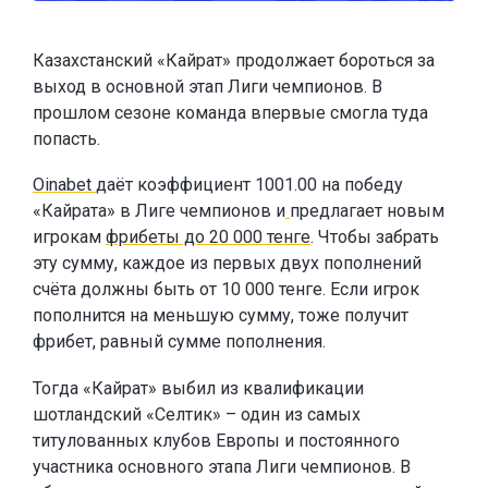
Казахстанский «Кайрат» продолжает бороться за
выход в основной этап Лиги чемпионов. В
прошлом сезоне команда впервые смогла туда
попасть.
Oinabet
даёт коэффициент 1001.00 на победу
«Кайрата» в Лиге чемпионов и
предлагает новым
игрокам
фрибеты до 20 000 тенге
. Чтобы забрать
эту сумму, каждое из первых двух пополнений
счёта должны быть от 10 000 тенге. Если игрок
пополнится на меньшую сумму, тоже получит
фрибет, равный сумме пополнения.
Тогда «Кайрат» выбил из квалификации
шотландский «Селтик» – один из самых
титулованных клубов Европы и постоянного
участника основного этапа Лиги чемпионов. В