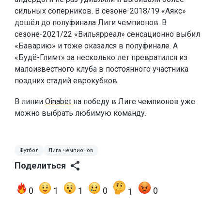
сильных соперников. В сезоне-2018/19 «Аякс»
дошёл до полуфинала Лиги чемпионов. В
сезоне-2021/22 «Вильярреал» сенсационно выбил
«Баварию» и тоже оказался в полуфинале. А
«Будё-Глимт» за несколько лет превратился из
малоизвестного клуба в постоянного участника
поздних стадий еврокубков.
В линии
Oinabet
на победу в Лиге чемпионов уже
можно выбрать любимую команду.
Футбол
Лига чемпионов
Поделиться
0
1
1
0
0
1