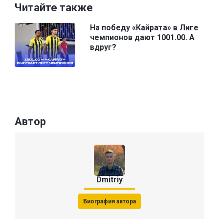
Читайте также
На победу «Кайрата» в Лиге
чемпионов дают 1001.00. А
вдруг?
Автор
Dmitriy
Биография автора