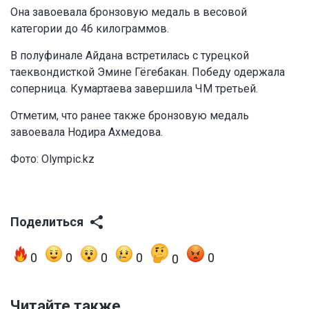
Она завоевала бронзовую медаль в весовой
категории до 46 килограммов.
В полуфинале Айдана встретилась с турецкой
таеквондисткой Эмине Гёгебакан. Победу одержала
соперница. Кумартаева завершила ЧМ третьей.
Отметим, что ранее также бронзовую медаль
завоевала Нодира Ахмедова.
Фото: Olympic.kz
Поделиться
0
0
0
0
0
0
Читайте также