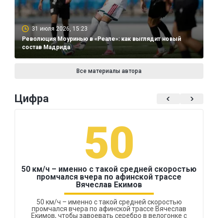
31 июля 2026, 15:23
Революция Моуринью в «Реале»: как выглядит новый
состав Мадрида
Все материалы автора
Цифра
50
50 км/ч – именно с такой средней скоростью
промчался вчера по афинской трассе
Вячеслав Екимов
50 км/ч – именно с такой средней скоростью
промчался вчера по афинской трассе Вячеслав
Екимов, чтобы завоевать серебро в велогонке с