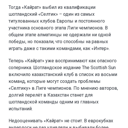
Тогда «Кайрат» выбил из квалификации
шотландский «Селтик» – один из самых
титулованных клубов Европы и постоянного
участника основного этапа Лиги чемпионов. В
общем этапе алматинцы не одержали ни одной
победы, но показали, что способны на равных
играть даже с такими командами, как «Интер».
Теперь «Кайрат» уже воспринимают как опасного
соперника. Шотландское издание The Scottish Sun
включило казахстанский клуб в список из восьми
команд, которые могут создать проблемы
«Селтику» в Лиге чемпионов. По мнению авторов,
долгий перелёт в Казахстан станет для
шотландской команды одним из главных
испытаний.
Недооценивать «Кайрат» не стоит. В еврокубках
андердоги не раз удивляли и выбивали более