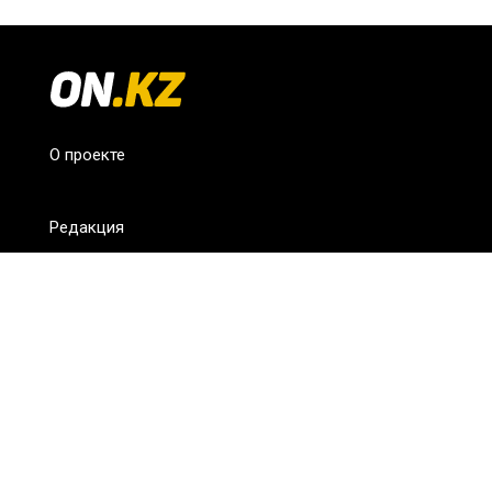
О проекте
Редакция
FAQ
Обратная связь
Для СМИ