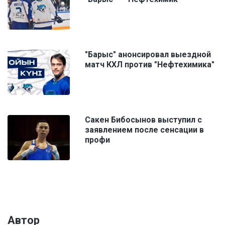
"Барыс" анонсировал выездной
матч КХЛ против "Нефтехимика"
Сакен Бибосынов выступил с
заявлением после сенсации в
профи
Автор