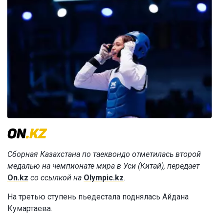
Сборная Казахстана по таеквондо отметилась второй
медалью на чемпионате мира в Уси (Китай), передает
On.kz
со ссылкой на
Olympic.kz
.
На третью ступень пьедестала поднялась Айдана
Кумартаева.