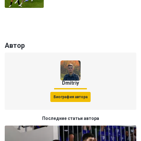
Автор
Dmitriy
Биография автора
Последние статьи автора