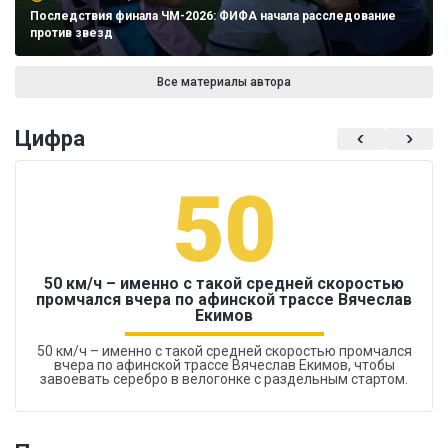
Последствия финала ЧМ-2026: ФИФА начала расследование
против звезд
Все материалы автора
Цифра
50
50 км/ч – именно с такой средней скоростью
промчался вчера по афинской трассе Вячеслав
Екимов
50 км/ч – именно с такой средней скоростью промчался
вчера по афинской трассе Вячеслав Екимов, чтобы
завоевать серебро в велогонке с раздельным стартом.