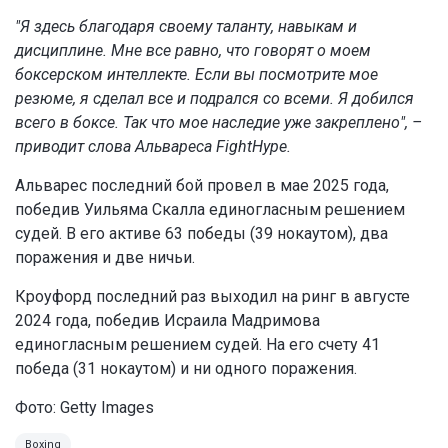
"Я здесь благодаря своему таланту, навыкам и
дисциплине. Мне все равно, что говорят о моем
боксерском интеллекте. Если вы посмотрите мое
резюме, я сделал все и подрался со всеми. Я добился
всего в боксе. Так что мое наследие уже закреплено", –
приводит слова Альвареса FightHype.
Альварес последний бой провел в мае 2025 года,
победив Уильяма Скалла единогласным решением
судей. В его активе 63 победы (39 нокаутом), два
поражения и две ничьи.
Кроуфорд последний раз выходил на ринг в августе
2024 года, победив Исраила Мадримова
единогласным решением судей. На его счету 41
победа (31 нокаутом) и ни одного поражения.
Фото: Getty Images
Boxing