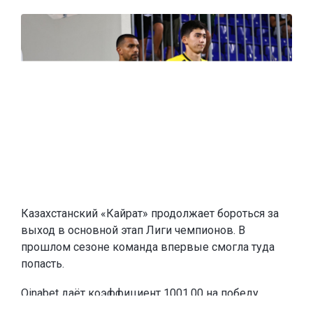
Казахстанский «Кайрат» продолжает бороться за
выход в основной этап Лиги чемпионов. В
прошлом сезоне команда впервые смогла туда
попасть.
Oinabet
даёт коэффициент 1001.00 на победу
«Кайрата» в Лиге чемпионов и
предлагает новым