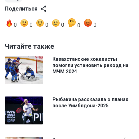
Поделиться
0
0
0
0
0
0
Читайте также
Казахстанские хоккеисты
помогли установить рекорд на
МЧМ 2024
Рыбакина рассказала о планах
после Уимблдона-2025