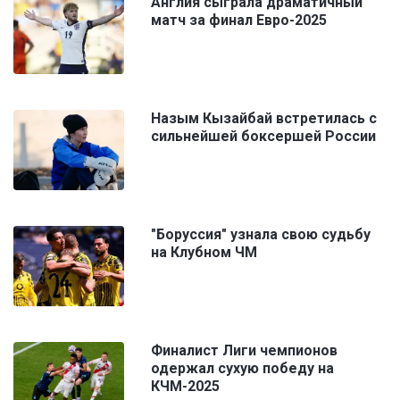
Англия сыграла драматичный
матч за финал Евро-2025
Назым Кызайбай встретилась с
сильнейшей боксершей России
"Боруссия" узнала свою судьбу
на Клубном ЧМ
Финалист Лиги чемпионов
одержал сухую победу на
КЧМ-2025