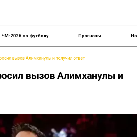
ЧМ-2026 по футболу
Прогнозы
Но
росил вызов Алимханулы и получил ответ
росил вызов Алимханулы и