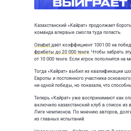
Казахстанский «Кайрат» продолжает бороть
команда впервые смогла туда попасть.
Oinabet
даёт коэффициент 1001.00 на побед
фрибеты до 20 000 тенге
. Чтобы забрать э
от 10 000 тенге. Если игрок пополнится н
Тогда «Кайрат» выбил из квалификации шо
Европы и постоянного участника основног
ни одной победы, но показали, что способн
Теперь «Кайрат» уже воспринимают как опа
включило казахстанский клуб в список из 
Лиге чемпионов. По мнению авторов, долг
из главных испытаний.