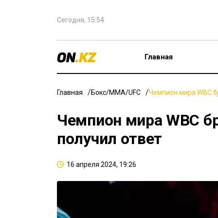
Сегодня, 15:54
Главная
Главная
Бокс/ММА/UFC
Чемпион мира WBC б
Чемпион мира WBC б
получил ответ
16 апреля 2024, 19:26