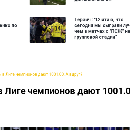
Терзич : "Считаю, что
енко по
сегодня мы сыграли лу
е
чем в матчах с "ПСЖ" н
групповой стадии"
 в Лиге чемпионов дают 1001.00. А вдруг?
в Лиге чемпионов дают 1001.0