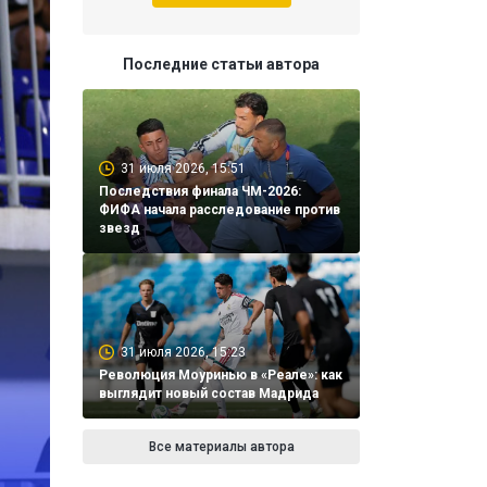
Последние статьи автора
31 июля 2026, 15:51
Последствия финала ЧМ-2026:
ФИФА начала расследование против
звезд
31 июля 2026, 15:23
Революция Моуринью в «Реале»: как
выглядит новый состав Мадрида
Все материалы автора