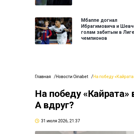
Мбаппе догнал
Ибрагимовича и Шевч
голам забитым в Лиг
чемпионов
Главная
Новости Oinabet
На победу «Кайрата»
На победу «Кайрата» 
А вдруг?
31 июля 2026, 21:37