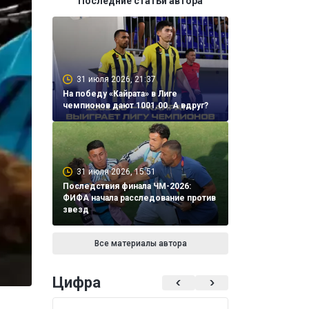
Последние статьи автора
31 июля 2026, 21:37
На победу «Кайрата» в Лиге
чемпионов дают 1001.00. А вдруг?
31 июля 2026, 15:51
Последствия финала ЧМ-2026:
ФИФА начала расследование против
звезд
Все материалы автора
Цифра