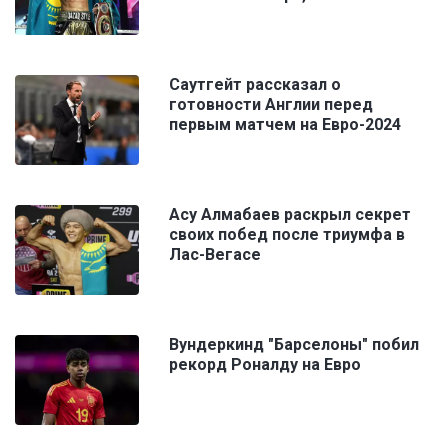
Саутгейт рассказал о
готовности Англии перед
первым матчем на Евро-2024
Асу Алмабаев раскрыл секрет
своих побед после триумфа в
Лас-Вегасе
Вундеркинд "Барселоны" побил
рекорд Роналду на Евро