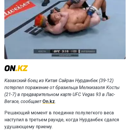
Казахский боец из Китая Сайран Нурданбек (39-12)
потерпел поражение от бразильца Мелкизаэля Косты
(21-7) в предварительном карте UFC Vegas 93 в Лас-
Вегасе, сообщает
On.kz
.
Решающий момент в поединке полулегкого веса
наступил в третьем раунде, когда Нурданбек сдался
удушающему приему.