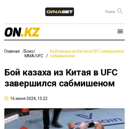
Главная
Бокс/
Бой казаха из Китая в UFC завершился
ММА/UFC
сабмишеном
Бой казаха из Китая в UFC
завершился сабмишеном
16 июня 2024, 15:22