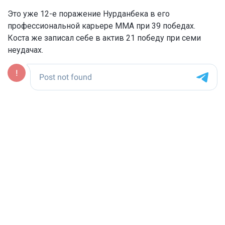
Это уже 12-е поражение Нурданбека в его
профессиональной карьере MMA при 39 победах.
Коста же записал себе в актив 21 победу при семи
неудачах.