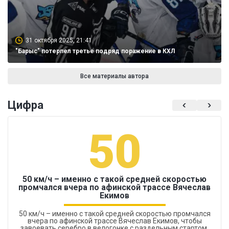
31 октября 2025, 21:41
"Барыс" потерпел третье подряд поражение в КХЛ
Все материалы автора
Цифра
50
50 км/ч – именно с такой средней скоростью
промчался вчера по афинской трассе Вячеслав
Екимов
50 км/ч – именно с такой средней скоростью промчался
вчера по афинской трассе Вячеслав Екимов, чтобы
завоевать серебро в велогонке с раздельным стартом.