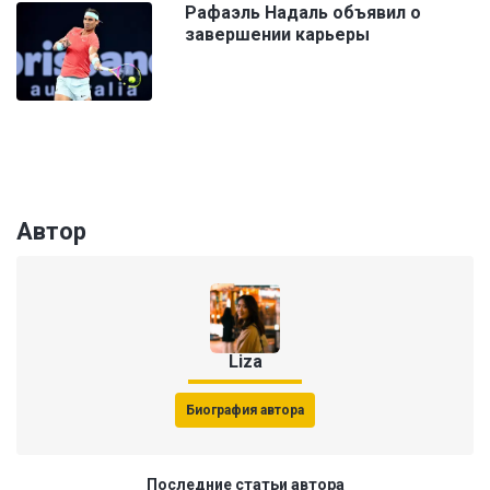
Рафаэль Надаль объявил о
завершении карьеры
Автор
Liza
Биография автора
Последние статьи автора