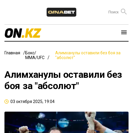
Главная
Бокс/
Алимханулы оставили без боя за
ММА/UFC
"абсолют"
Алимханулы оставили без
боя за "абсолют"
03 октября 2025, 19:04