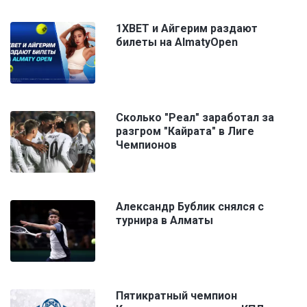
1XBET и Айгерим раздают
билеты на AlmatyOpen
Сколько "Реал" заработал за
разгром "Кайрата" в Лиге
Чемпионов
Александр Бублик снялся с
турнира в Алматы
Пятикратный чемпион