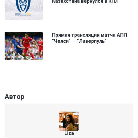
Казахстана вернулся в КПЛ
Прямая трансляция матча АПЛ
"Челси" — "Ливерпуль"
Автор
Liza