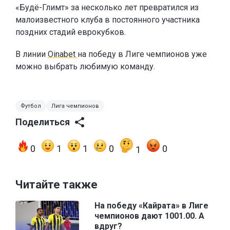
«Будё-Глимт» за несколько лет превратился из
малоизвестного клуба в постоянного участника
поздних стадий еврокубков.
В линии
Oinabet
на победу в Лиге чемпионов уже
можно выбрать любимую команду.
Футбол
Лига чемпионов
Поделиться
0
1
1
0
0
1
Читайте также
На победу «Кайрата» в Лиге
чемпионов дают 1001.00. А
вдруг?