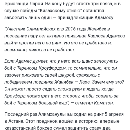
Эрисланди Ларой. На кону будут стоять три пояса, и в
случае победы "Казахскому стилю" останется
завоевать лишь один — принадлежащий Адамесу.
"Участник Олимпийских игр 2016 года Жанибек в
последние пару лет активно призывал Карлоса Адамеса
выйти против него на ринг. Но это не сработало и,
возможно, никогда не сработает.
Если Адамес думает, что у него есть шанс заполучить
бой с Теренсом Кроуфордом, то сомнительно, что он
захочет рисковать своей шкурой, сражаясь с
победителем поединка Жанибек — Лара. Зачем ему это?
Он может просто сидеть сложа руки и ждать, когда
Кроуфорд посмотрит в его сторону, чтобы сорвать за
бой с Теренсом большой куш", — отметил Комптон.
Последний раз Алимханулы выходил на ринг 5 апреля
в Астане. Этот поединок вошёл в историю: впервые
казахстанский боксер сумел защитить сразу два