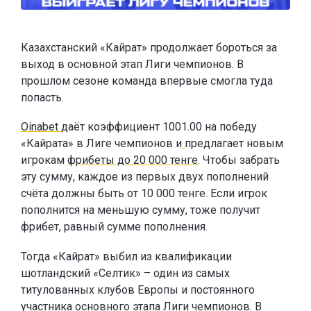
Казахстанский «Кайрат» продолжает бороться за
выход в основной этап Лиги чемпионов. В
прошлом сезоне команда впервые смогла туда
попасть.
Oinabet
даёт коэффициент 1001.00 на победу
«Кайрата» в Лиге чемпионов и
предлагает новым
игрокам
фрибеты до 20 000 тенге
. Чтобы забрать
эту сумму, каждое из первых двух пополнений
счёта должны быть от 10 000 тенге. Если игрок
пополнится на меньшую сумму, тоже получит
фрибет, равный сумме пополнения.
Тогда «Кайрат» выбил из квалификации
шотландский «Селтик» – один из самых
титулованных клубов Европы и постоянного
участника основного этапа Лиги чемпионов. В