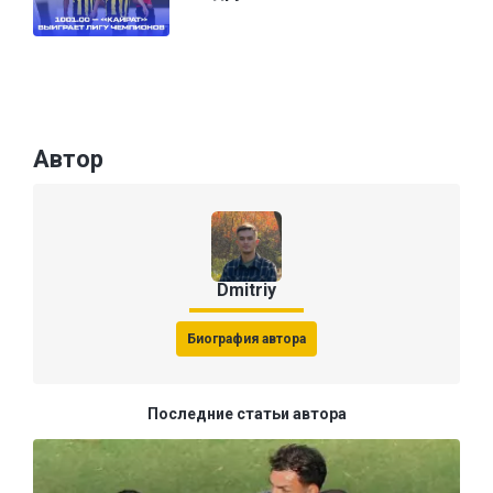
Автор
Dmitriy
Биография автора
Последние статьи автора