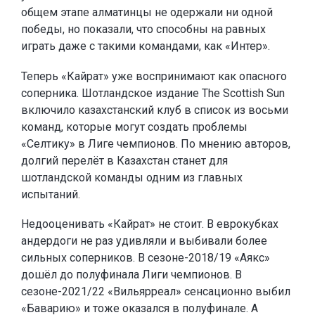
общем этапе алматинцы не одержали ни одной
победы, но показали, что способны на равных
играть даже с такими командами, как «Интер».
Теперь «Кайрат» уже воспринимают как опасного
соперника. Шотландское издание The Scottish Sun
включило казахстанский клуб в список из восьми
команд, которые могут создать проблемы
«Селтику» в Лиге чемпионов. По мнению авторов,
долгий перелёт в Казахстан станет для
шотландской команды одним из главных
испытаний.
Недооценивать «Кайрат» не стоит. В еврокубках
андердоги не раз удивляли и выбивали более
сильных соперников. В сезоне-2018/19 «Аякс»
дошёл до полуфинала Лиги чемпионов. В
сезоне-2021/22 «Вильярреал» сенсационно выбил
«Баварию» и тоже оказался в полуфинале. А