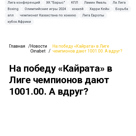
Лига конференций
ХК "Барыс"
КПЛ
Ламин Ямаль
Ла Лига
Boxing
Олимпийские игры 2024
хоккей
Харри Кейн
Борьба
апл
чемпионат Казахстана по хоккею
Лига Европы
кубок Африки
Главная
Новости
На победу «Кайрата» в Лиге
Oinabet
чемпионов дают 1001.00. А вдруг?
На победу «Кайрата» в
Лиге чемпионов дают
1001.00. А вдруг?
31 июля 2026, 21:37