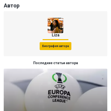
Автор
Liza
Биография автора
Последние статьи автора