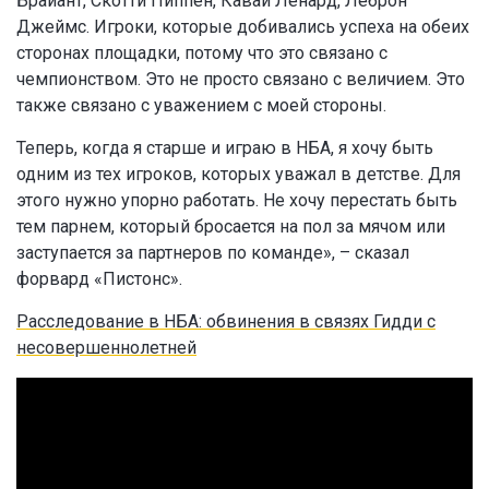
Брайант, Скотти Пиппен, Кавай Ленард, Леброн
Джеймс. Игроки, которые добивались успеха на обеих
сторонах площадки, потому что это связано с
чемпионством. Это не просто связано с величием. Это
также связано с уважением с моей стороны.
Теперь, когда я старше и играю в НБА, я хочу быть
одним из тех игроков, которых уважал в детстве. Для
этого нужно упорно работать. Не хочу перестать быть
тем парнем, который бросается на пол за мячом или
заступается за партнеров по команде», – сказал
форвард «Пистонс».
Расследование в НБА: обвинения в связях Гидди с
несовершеннолетней