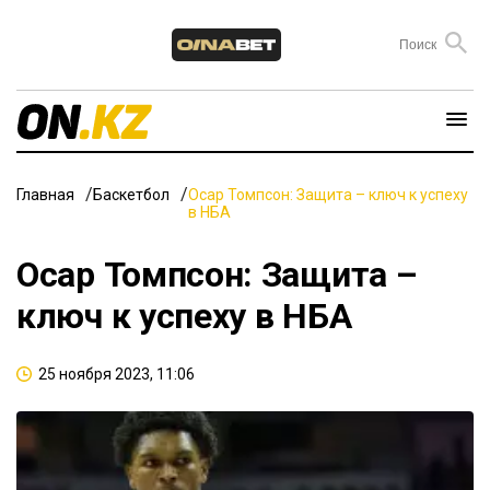
Главная
Баскетбол
Осар Томпсон: Защита – ключ к успеху
в НБА
Осар Томпсон: Защита –
ключ к успеху в НБА
25 ноября 2023, 11:06