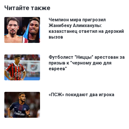
Читайте также
Чемпион мира пригрозил
Жанибеку Алимханулы:
казахстанец ответил на дерзкий
вызов
Футболист "Ниццы" арестован за
призыв к "черному дню для
евреев"
«ПСЖ» покидают два игрока