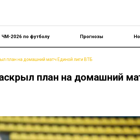
ЧМ-2026 по футболу
Прогнозы
Но
рыл план на домашний матч Единой лиги ВТБ
раскрыл план на домашний ма