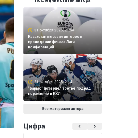
Последние статьи автора
31 октября 2025, 21:54
Казахстан выразил интерес в
проведении финала Лиги
конференций
31 октября 2025, 21:41
"Барыс" потерпел третье подряд
поражение в КХЛ
Все материалы автора
Цифра