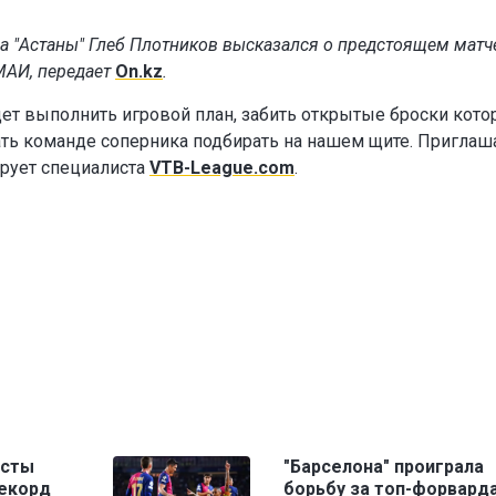
 "Астаны" Глеб Плотников высказался о предстоящем матч
МАИ, передает
On.kz
.
дет выполнить игровой план, забить открытые броски кот
дать команде соперника подбирать на нашем щите. Пригла
ирует специалиста
VTB-League.com
.
исты
"Барселона" проиграла
рекорд
борьбу за топ-форвард