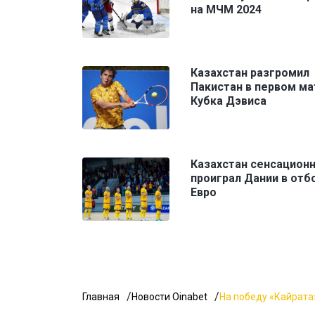
на МЧМ 2024
Казахстан разгромил
Пакистан в первом ма
Кубка Дэвиса
Казахстан сенсацион
проиграл Дании в отб
Евро
Главная
Новости Oinabet
На победу «Кайрата»