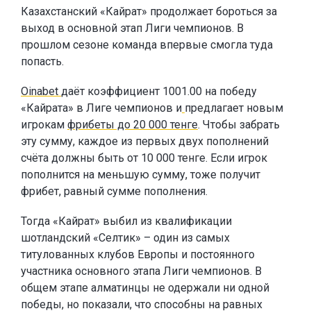
Казахстанский «Кайрат» продолжает бороться за
выход в основной этап Лиги чемпионов. В
прошлом сезоне команда впервые смогла туда
попасть.
Oinabet
даёт коэффициент 1001.00 на победу
«Кайрата» в Лиге чемпионов и
предлагает новым
игрокам
фрибеты до 20 000 тенге
. Чтобы забрать
эту сумму, каждое из первых двух пополнений
счёта должны быть от 10 000 тенге. Если игрок
пополнится на меньшую сумму, тоже получит
фрибет, равный сумме пополнения.
Тогда «Кайрат» выбил из квалификации
шотландский «Селтик» – один из самых
титулованных клубов Европы и постоянного
участника основного этапа Лиги чемпионов. В
общем этапе алматинцы не одержали ни одной
победы, но показали, что способны на равных