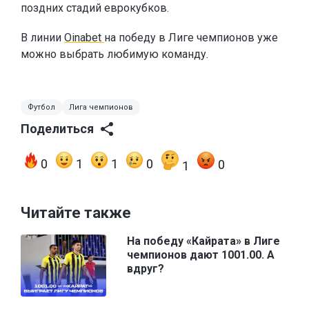
поздних стадий еврокубков.
В линии
Oinabet
на победу в Лиге чемпионов уже
можно выбрать любимую команду.
Футбол
Лига чемпионов
Поделиться
0
1
1
0
0
1
Читайте также
На победу «Кайрата» в Лиге
чемпионов дают 1001.00. А
вдруг?