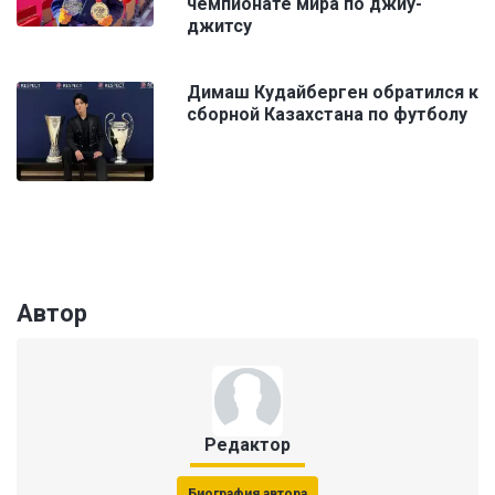
чемпионате мира по джиу-
джитсу
Димаш Кудайберген обратился к
сборной Казахстана по футболу
Автор
Редактор
Биография автора