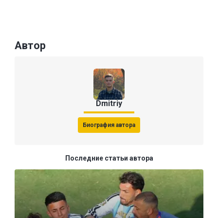
Автор
Dmitriy
Биография автора
Последние статьи автора