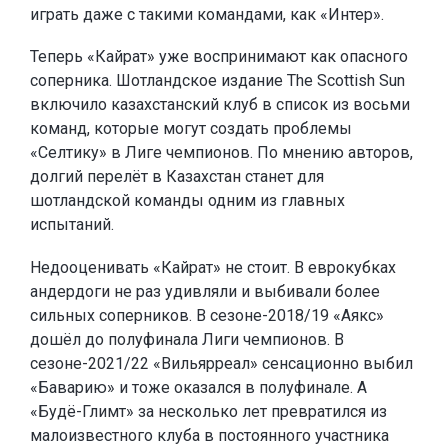
играть даже с такими командами, как «Интер».
Теперь «Кайрат» уже воспринимают как опасного
соперника. Шотландское издание The Scottish Sun
включило казахстанский клуб в список из восьми
команд, которые могут создать проблемы
«Селтику» в Лиге чемпионов. По мнению авторов,
долгий перелёт в Казахстан станет для
шотландской команды одним из главных
испытаний.
Недооценивать «Кайрат» не стоит. В еврокубках
андердоги не раз удивляли и выбивали более
сильных соперников. В сезоне-2018/19 «Аякс»
дошёл до полуфинала Лиги чемпионов. В
сезоне-2021/22 «Вильярреал» сенсационно выбил
«Баварию» и тоже оказался в полуфинале. А
«Будё-Глимт» за несколько лет превратился из
малоизвестного клуба в постоянного участника