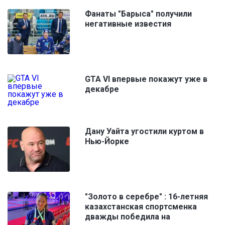
Фанаты "Барыса" получили
негативные известия
GTA VI впервые покажут уже в
декабре
Дану Уайта угостили куртом в
Нью-Йорке
"Золото в серебре" : 16-летняя
казахстанская спортсменка
дважды победила на