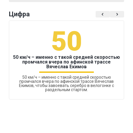
Цифра
50
50 км/ч – именно с такой средней скоростью
промчался вчера по афинской трассе
Вячеслав Екимов
50 км/ч – именно с такой средней скоростью
промчался вчера по афинской трассе Вячеслав
Екимов, чтобы завоевать серебро в велогонке с
раздельным стартом.