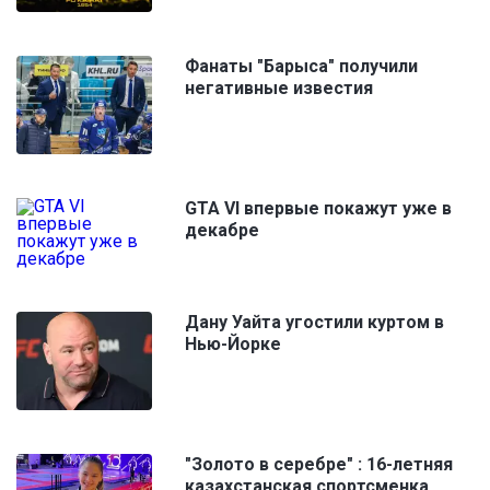
Фанаты "Барыса" получили
негативные известия
GTA VI впервые покажут уже в
декабре
Дану Уайта угостили куртом в
Нью-Йорке
"Золото в серебре" : 16-летняя
казахстанская спортсменка