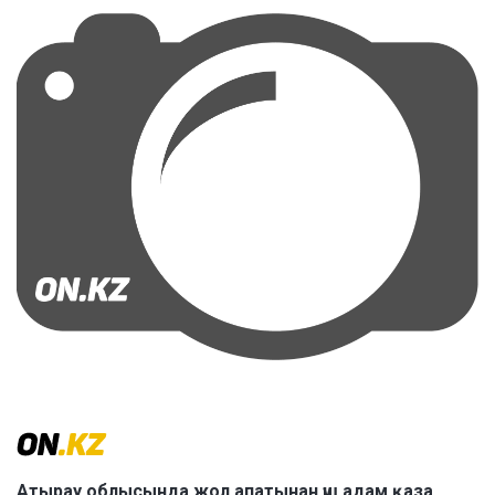
Атырау облысында жол апатынан үш адам қаза