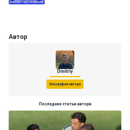
Автор
Dmitriy
Биография автора
Последние статьи автора