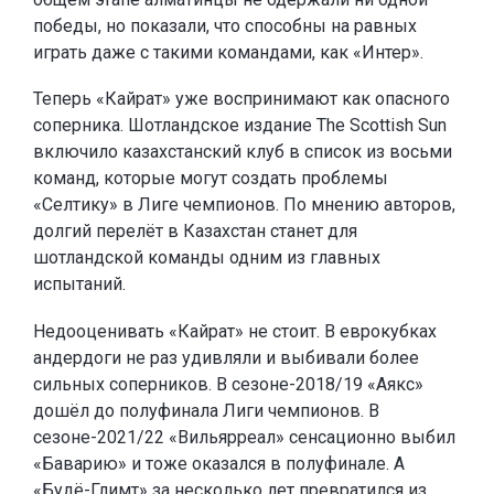
победы, но показали, что способны на равных
играть даже с такими командами, как «Интер».
Теперь «Кайрат» уже воспринимают как опасного
соперника. Шотландское издание The Scottish Sun
включило казахстанский клуб в список из восьми
команд, которые могут создать проблемы
«Селтику» в Лиге чемпионов. По мнению авторов,
долгий перелёт в Казахстан станет для
шотландской команды одним из главных
испытаний.
Недооценивать «Кайрат» не стоит. В еврокубках
андердоги не раз удивляли и выбивали более
сильных соперников. В сезоне-2018/19 «Аякс»
дошёл до полуфинала Лиги чемпионов. В
сезоне-2021/22 «Вильярреал» сенсационно выбил
«Баварию» и тоже оказался в полуфинале. А
«Будё-Глимт» за несколько лет превратился из