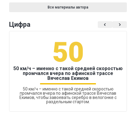
Все материалы автора
Цифра
50
50 км/ч – именно с такой средней скоростью
промчался вчера по афинской трассе
Вячеслав Екимов
50 км/ч – именно с такой средней скоростью
промчался вчера по афинской трассе Вячеслав
Екимов, чтобы завоевать серебро в велогонке с
раздельным стартом.