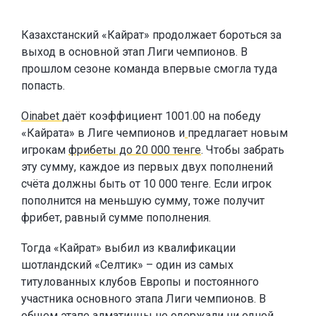
Казахстанский «Кайрат» продолжает бороться за
выход в основной этап Лиги чемпионов. В
прошлом сезоне команда впервые смогла туда
попасть.
Oinabet
даёт коэффициент 1001.00 на победу
«Кайрата» в Лиге чемпионов и
предлагает новым
игрокам
фрибеты до 20 000 тенге
. Чтобы забрать
эту сумму, каждое из первых двух пополнений
счёта должны быть от 10 000 тенге. Если игрок
пополнится на меньшую сумму, тоже получит
фрибет, равный сумме пополнения.
Тогда «Кайрат» выбил из квалификации
шотландский «Селтик» – один из самых
титулованных клубов Европы и постоянного
участника основного этапа Лиги чемпионов. В
общем этапе алматинцы не одержали ни одной