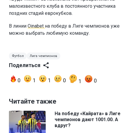
малоизвестного клуба в постоянного участника
поздних стадий еврокубков.
В линии
Oinabet
на победу в Лиге чемпионов уже
можно выбрать любимую команду.
Футбол
Лига чемпионов
Поделиться
0
1
1
0
0
1
Читайте также
На победу «Кайрата» в Лиге
чемпионов дают 1001.00. А
вдруг?