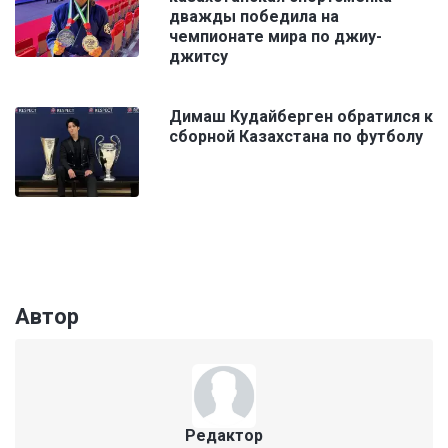
дважды победила на
чемпионате мира по джиу-
джитсу
Димаш Кудайберген обратился к
сборной Казахстана по футболу
Автор
Редактор