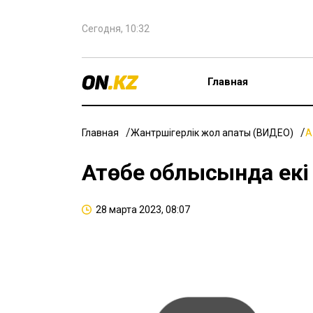
Сегодня, 10:32
Главная
Главная
Жантүршігерлік жол апаты (ВИДЕО)
А
Ақтөбе облысында екі
28 марта 2023, 08:07