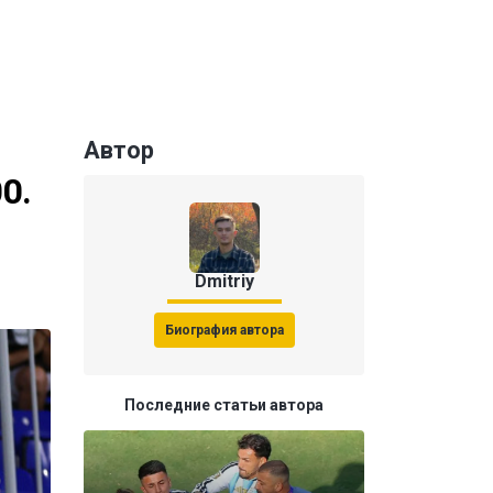
Автор
0.
Dmitriy
Биография автора
Последние статьи автора