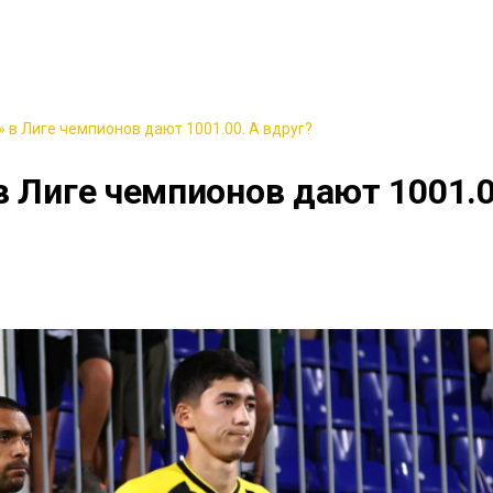
 в Лиге чемпионов дают 1001.00. А вдруг?
в Лиге чемпионов дают 1001.0