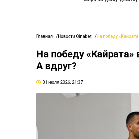
Главная
Новости Oinabet
На победу «Кайрата»
На победу «Кайрата» 
А вдруг?
31 июля 2026, 21:37