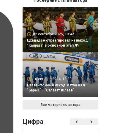
Последние статьи автора
02 сентября 2025, 19:42
Цхададзе отреагировал на выход
"Кайрата" в основной этап ЛЧ
16 октября 2024, 18:33
Назван точный исход матча КХЛ
"Барыс" - "Салават Юлаев"
Все материалы автора
Цифра