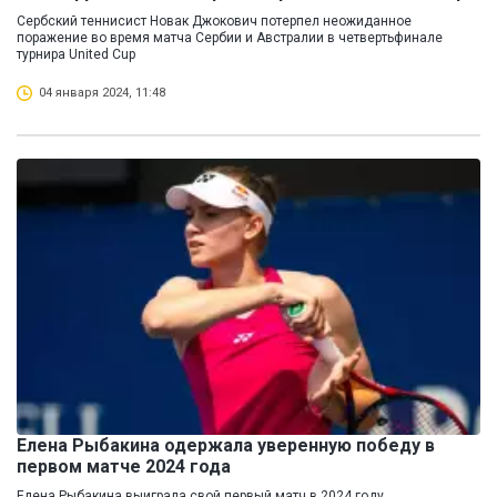
Сербский теннисист Новак Джокович потерпел неожиданное
поражение во время матча Сербии и Австралии в четвертьфинале
турнира United Cup
04 января 2024, 11:48
Елена Рыбакина одержала уверенную победу в
первом матче 2024 года
Елена Рыбакина выиграла свой первый матч в 2024 году