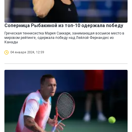
Cоперница Рыбакиной из топ-10 одержала победу
Греческая теннисистка Мария Саккари, занимающая восьмое место в
мировом рейтинге, одержала победу над Лейлой Фернандес из
Канады
04 января 2024, 12:59