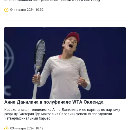
04 января 2024, 10:32
Анна Данилина в полуфинале WTA Окленда
Казахстанская теннисистка Анна Данилина и ее партнер по парному
разряду Виктория Грунчакова из Словакии успешно преодолели
четвертьфинальный барьер
03 января 2024, 18:19