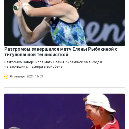
Разгромом завершился матч Елены Рыбакиной с
титулованной теннисисткой
Разгромом завершился матч Елены Рыбакиной за выход в
четвертьфинал турнира в Брисбене
04 января 2024, 16:09