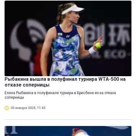
Рыбакина вышла в полуфинал турнира WTA-500 на
отказе соперницы
Елена Рыбакина в полуфинале турнира в Брисбене из-за отказа
соперницы
05 января 2024, 11:43