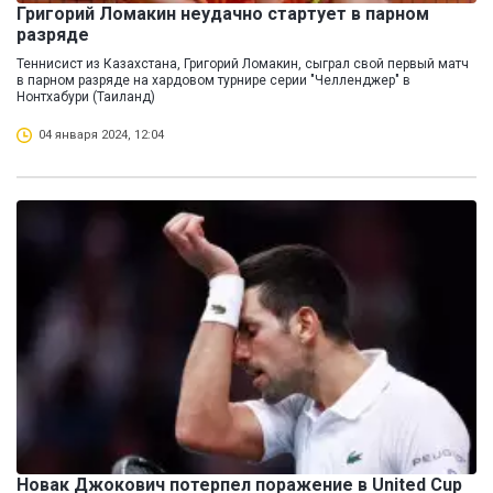
Григорий Ломакин неудачно стартует в парном
разряде
Теннисист из Казахстана, Григорий Ломакин, сыграл свой первый матч
в парном разряде на хардовом турнире серии "Челленджер" в
Нонтхабури (Таиланд)
04 января 2024, 12:04
Новак Джокович потерпел поражение в United Cup