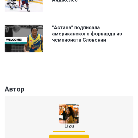
"Астана" подписала
американского форварда из
чемпионата Словении
Автор
Liza