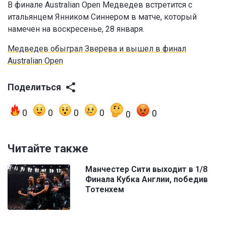
В финале Australian Open Медведев встретится с
итальянцем Янником Синнером в матче, который
намечен на воскресенье, 28 января.
Медведев обыграл Зверева и вышел в финал
Australian Open
Поделиться
0
0
0
0
0
0
Читайте также
Манчестер Сити выходит в 1/8
Финала Кубка Англии, победив
Тотенхем