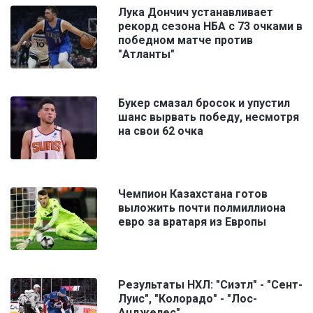
Лука Дончич устанавливает
рекорд сезона НБА с 73 очками в
победном матче против
"Атланты"
Букер смазал бросок и упустил
шанс вырвать победу, несмотря
на свои 62 очка
Чемпион Казахстана готов
выложить почти полмиллиона
евро за вратаря из Европы
Результаты НХЛ: "Сиэтл" - "Сент-
Луис", "Колорадо" - "Лос-
Анджелес"