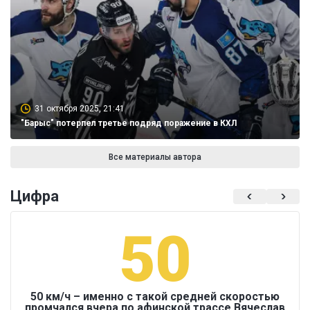
31 октября 2025, 21:41
"Барыс" потерпел третье подряд поражение в КХЛ
Все материалы автора
Цифра
50
50 км/ч – именно с такой средней скоростью
промчался вчера по афинской трассе Вячеслав