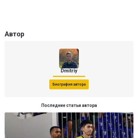
Автор
Dmitriy
Биография автора
Последние статьи автора