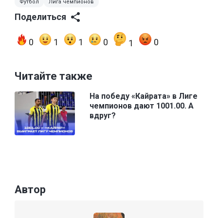
Футбол
Лига чемпионов
Поделиться
0
1
1
0
0
1
Читайте также
На победу «Кайрата» в Лиге
чемпионов дают 1001.00. А
вдруг?
Автор