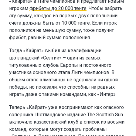
«Кайрата» в Лиге чемпионов и
предлагает новым
игрокам
фрибеты до 20 000 тенге
. Чтобы забрать
эту сумму, каждое из первых двух пополнений
счёта должны быть от 10 000 тенге. Если игрок
пополнится на меньшую сумму, тоже получит
фрибет, равный сумме пополнения.
Тогда «Кайрат» выбил из квалификации
шотландский «Селтик» – один из самых
титулованных клубов Европы и постоянного
участника основного этапа Лиги чемпионов. В
общем этапе алматинцы не одержали ни одной
победы, но показали, что способны на равных
играть даже с такими командами, как «Интер».
Теперь «Кайрат» уже воспринимают как опасного
соперника. Шотландское издание The Scottish Sun
включило казахстанский клуб в список из восьми
команд, которые могут создать проблемы