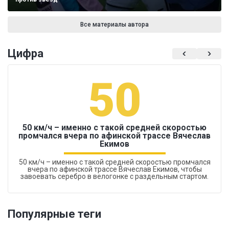
Все материалы автора
Цифра
50
50 км/ч – именно с такой средней скоростью
промчался вчера по афинской трассе Вячеслав
Екимов
50 км/ч – именно с такой средней скоростью промчался
вчера по афинской трассе Вячеслав Екимов, чтобы
завоевать серебро в велогонке с раздельным стартом.
Популярные теги