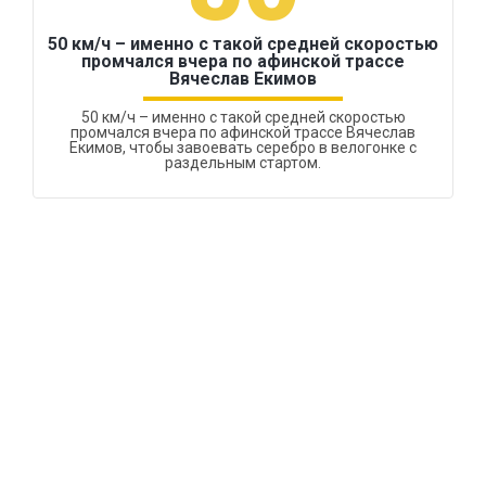
50 км/ч – именно с такой средней скоростью
промчался вчера по афинской трассе
Вячеслав Екимов
50 км/ч – именно с такой средней скоростью
промчался вчера по афинской трассе Вячеслав
Екимов, чтобы завоевать серебро в велогонке с
раздельным стартом.