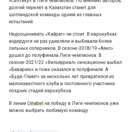
«Селтику» в Лиге чемпионов. По мнению авторов,
долгий перелёт в Казахстан станет для
шотландской команды одним из главных
испытаний.
Недооценивать «Кайрат» не стоит. В еврокубках
андердоги не раз удивляли и выбивали более
сильных соперников. В сезоне-2018/19 «Аякс»
дошёл до полуфинала Лиги чемпионов. В
сезоне-2021/22 «Вильярреал» сенсационно выбил
«Баварию» и тоже оказался в полуфинале. А
«Будё-Глимт» за несколько лет превратился из
малоизвестного клуба в постоянного участника
поздних стадий еврокубков.
В линии
Oinabet
на победу в Лиге чемпионов уже
можно выбрать любимую команду.