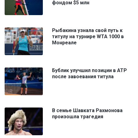
фондом $5 млн
Рыбакина узнала свой путь к
титулу на турнире WTA 1000 в
Монреале
Бублик улучшил позиции в ATP
после завоевания титула
В семье Шавката Рахмонова
произошла трагедия