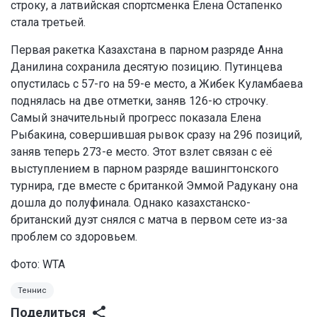
строку, а латвийская спортсменка Елена Остапенко
стала третьей.
Первая ракетка Казахстана в парном разряде Анна
Данилина сохранила десятую позицию. Путинцева
опустилась с 57-го на 59-е место, а Жибек Куламбаева
поднялась на две отметки, заняв 126-ю строчку.
Самый значительный прогресс показала Елена
Рыбакина, совершившая рывок сразу на 296 позиций,
заняв теперь 273-е место. Этот взлет связан с её
выступлением в парном разряде вашингтонского
турнира, где вместе с британкой Эммой Радукану она
дошла до полуфинала. Однако казахстанско-
британский дуэт снялся с матча в первом сете из-за
проблем со здоровьем.
Фото: WTA
Теннис
Поделиться