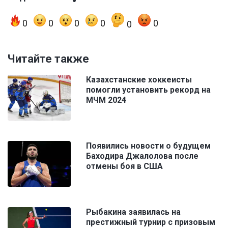
0
0
0
0
0
0
Читайте также
Казахстанские хоккеисты
помогли установить рекорд на
МЧМ 2024
Появились новости о будущем
Баходира Джалолова после
отмены боя в США
Рыбакина заявилась на
престижный турнир с призовым