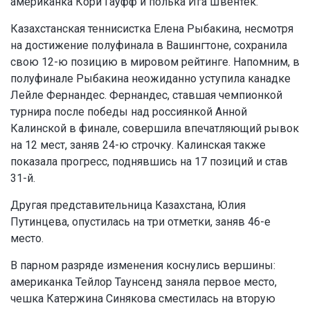
американка Кори Гауфф и полька Ига Швёнтек.
Казахстанская теннисистка Елена Рыбакина, несмотря
на достижение полуфинала в Вашингтоне, сохранила
свою 12-ю позицию в мировом рейтинге. Напомним, в
полуфинале Рыбакина неожиданно уступила канадке
Лейле Фернандес. Фернандес, ставшая чемпионкой
турнира после победы над россиянкой Анной
Калинской в финале, совершила впечатляющий рывок
на 12 мест, заняв 24-ю строчку. Калинская также
показала прогресс, поднявшись на 17 позиций и став
31-й.
Другая представительница Казахстана, Юлия
Путинцева, опустилась на три отметки, заняв 46-е
место.
В парном разряде изменения коснулись вершины:
американка Тейлор Таунсенд заняла первое место,
чешка Катержина Синякова сместилась на вторую