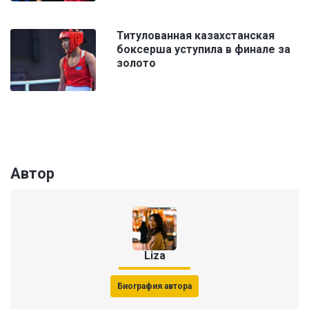
Титулованная казахстанская
боксерша уступила в финале за
золото
Автор
Liza
Биография автора