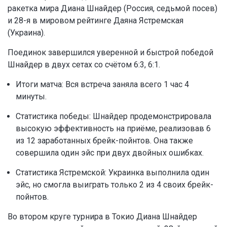
ракетка мира Диана Шнайдер (Россия, седьмой посев)
и 28-я в мировом рейтинге Даяна Ястремская
(Украина).
Поединок завершился уверенной и быстрой победой
Шнайдер в двух сетах со счётом 6:3, 6:1.
Итоги матча: Вся встреча заняла всего 1 час 4
минуты.
Статистика победы: Шнайдер продемонстрировала
высокую эффективность на приёме, реализовав 6
из 12 заработанных брейк-пойнтов. Она также
совершила один эйс при двух двойных ошибках.
Статистика Ястремской: Украинка выполнила один
эйс, но смогла выиграть только 2 из 4 своих брейк-
пойнтов.
Во втором круге турнира в Токио Диана Шнайдер