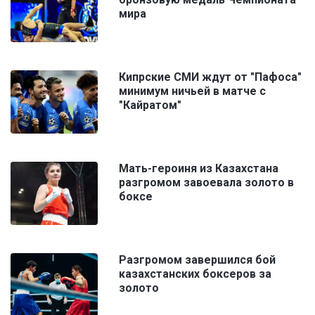
мира
Кипрские СМИ ждут от "Пафоса"
минимум ничьей в матче с
"Кайратом"
Мать-героиня из Казахстана
разгромом завоевала золото в
боксе
Разгромом завершился бой
казахстанских боксеров за
золото