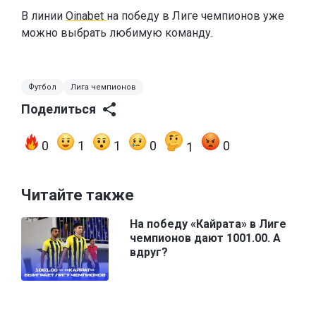
В линии
Oinabet
на победу в Лиге чемпионов уже
можно выбрать любимую команду.
Футбол
Лига чемпионов
Поделиться
0
1
1
0
0
1
Читайте также
На победу «Кайрата» в Лиге
чемпионов дают 1001.00. А
вдруг?