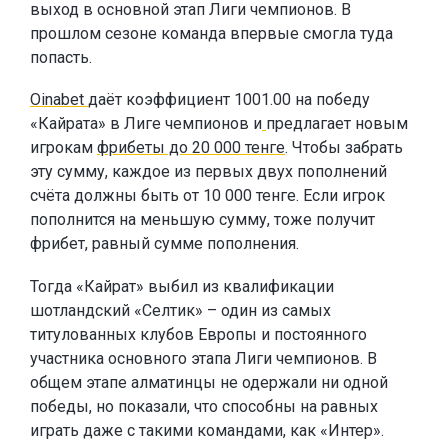
выход в основной этап Лиги чемпионов. В
прошлом сезоне команда впервые смогла туда
попасть.
Oinabet
даёт коэффициент 1001.00 на победу
«Кайрата» в Лиге чемпионов и
предлагает новым
игрокам
фрибеты до 20 000 тенге
. Чтобы забрать
эту сумму, каждое из первых двух пополнений
счёта должны быть от 10 000 тенге. Если игрок
пополнится на меньшую сумму, тоже получит
фрибет, равный сумме пополнения.
Тогда «Кайрат» выбил из квалификации
шотландский «Селтик» – один из самых
титулованных клубов Европы и постоянного
участника основного этапа Лиги чемпионов. В
общем этапе алматинцы не одержали ни одной
победы, но показали, что способны на равных
играть даже с такими командами, как «Интер».