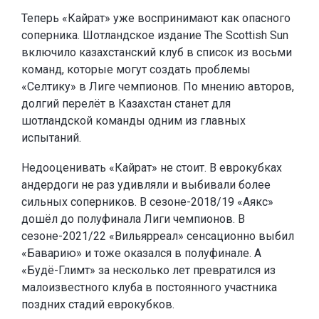
Теперь «Кайрат» уже воспринимают как опасного
соперника. Шотландское издание The Scottish Sun
включило казахстанский клуб в список из восьми
команд, которые могут создать проблемы
«Селтику» в Лиге чемпионов. По мнению авторов,
долгий перелёт в Казахстан станет для
шотландской команды одним из главных
испытаний.
Недооценивать «Кайрат» не стоит. В еврокубках
андердоги не раз удивляли и выбивали более
сильных соперников. В сезоне-2018/19 «Аякс»
дошёл до полуфинала Лиги чемпионов. В
сезоне-2021/22 «Вильярреал» сенсационно выбил
«Баварию» и тоже оказался в полуфинале. А
«Будё-Глимт» за несколько лет превратился из
малоизвестного клуба в постоянного участника
поздних стадий еврокубков.