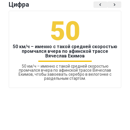
Цифра
50
50 км/ч – именно с такой средней скоростью
промчался вчера по афинской трассе
Вячеслав Екимов
50 км/ч – именно с такой средней скоростью
промчался вчера по афинской трассе Вячеслав
Екимов, чтобы завоевать серебро в велогонке с
раздельным стартом.