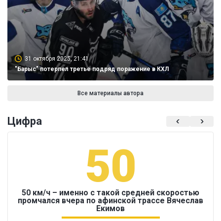
31 октября 2025, 21:41
"Барыс" потерпел третье подряд поражение в КХЛ
Все материалы автора
Цифра
50
50 км/ч – именно с такой средней скоростью
промчался вчера по афинской трассе Вячеслав
Екимов