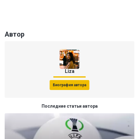
Автор
Liza
Биография автора
Последние статьи автора