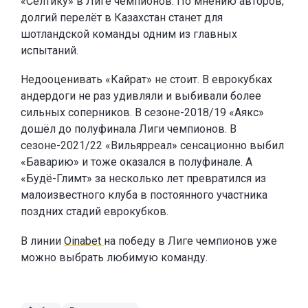
«Селтику» в Лиге чемпионов. По мнению авторов,
долгий перелёт в Казахстан станет для
шотландской команды одним из главных
испытаний.
Недооценивать «Кайрат» не стоит. В еврокубках
андердоги не раз удивляли и выбивали более
сильных соперников. В сезоне-2018/19 «Аякс»
дошёл до полуфинала Лиги чемпионов. В
сезоне-2021/22 «Вильярреал» сенсационно выбил
«Баварию» и тоже оказался в полуфинале. А
«Будё-Глимт» за несколько лет превратился из
малоизвестного клуба в постоянного участника
поздних стадий еврокубков.
В линии
Oinabet
на победу в Лиге чемпионов уже
можно выбрать любимую команду.