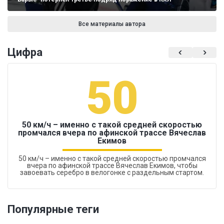
Все материалы автора
Цифра
50
50 км/ч – именно с такой средней скоростью
промчался вчера по афинской трассе Вячеслав
Екимов
50 км/ч – именно с такой средней скоростью промчался
вчера по афинской трассе Вячеслав Екимов, чтобы
завоевать серебро в велогонке с раздельным стартом.
Популярные теги