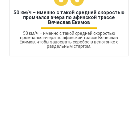
50 км/ч – именно с такой средней скоростью
промчался вчера по афинской трассе
Вячеслав Екимов
50 км/ч – именно с такой средней скоростью
промчался вчера по афинской трассе Вячеслав
Екимов, чтобы завоевать серебро в велогонке с
раздельным стартом.