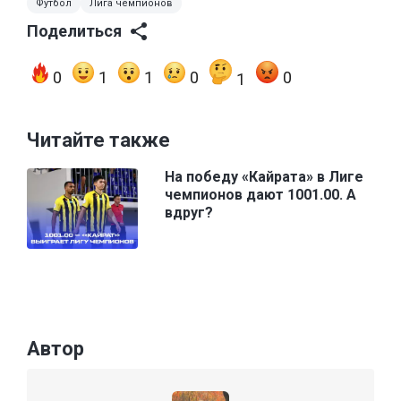
Футбол
Лига чемпионов
Поделиться
0
1
1
0
0
1
Читайте также
На победу «Кайрата» в Лиге
чемпионов дают 1001.00. А
вдруг?
Автор