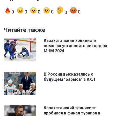
0
0
0
0
0
0
Читайте также
Казахстанские хоккеисты
помогли установить рекорд на
МЧМ 2024
В России высказались о
будущем "Барыса" в КХЛ
Казахстанский теннисист
пробился в финал турнира в