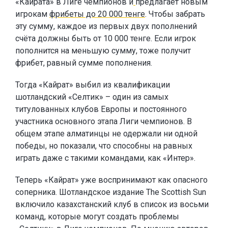
«Кайрата» в Лиге чемпионов и
предлагает новым
игрокам
фрибеты до 20 000 тенге
. Чтобы забрать
эту сумму, каждое из первых двух пополнений
счёта должны быть от 10 000 тенге. Если игрок
пополнится на меньшую сумму, тоже получит
фрибет, равный сумме пополнения.
Тогда «Кайрат» выбил из квалификации
шотландский «Селтик» – один из самых
титулованных клубов Европы и постоянного
участника основного этапа Лиги чемпионов. В
общем этапе алматинцы не одержали ни одной
победы, но показали, что способны на равных
играть даже с такими командами, как «Интер».
Теперь «Кайрат» уже воспринимают как опасного
соперника. Шотландское издание The Scottish Sun
включило казахстанский клуб в список из восьми
команд, которые могут создать проблемы