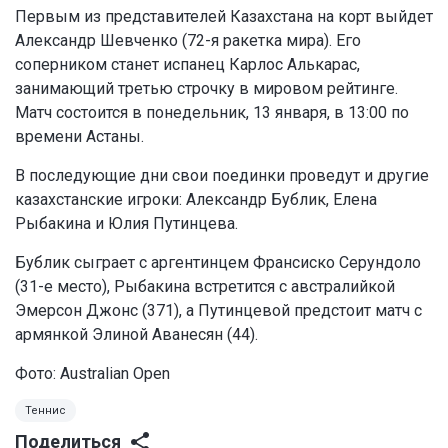
Первым из представителей Казахстана на корт выйдет
Александр Шевченко (72-я ракетка мира). Его
соперником станет испанец Карлос Алькарас,
занимающий третью строчку в мировом рейтинге.
Матч состоится в понедельник, 13 января, в 13:00 по
времени Астаны.
В последующие дни свои поединки проведут и другие
казахстанские игроки: Александр Бублик, Елена
Рыбакина и Юлия Путинцева.
Бублик сыграет с аргентинцем Франсиско Серундоло
(31-е место), Рыбакина встретится с австралийкой
Эмерсон Джонс (371), а Путинцевой предстоит матч с
армянкой Элиной Аванесян (44).
Фото:
Australian Open
Теннис
Поделиться