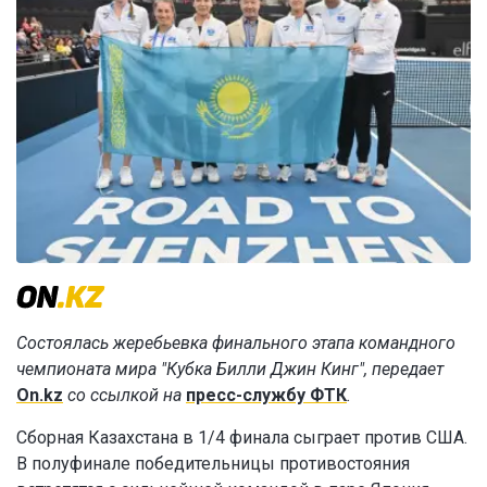
Состоялась жеребьевка финального этапа командного
чемпионата мира "Кубка Билли Джин Кинг", передает
On.kz
со ссылкой на
пресс-службу ФТК
.
Сборная Казахстана в 1/4 финала сыграет против США.
В полуфинале победительницы противостояния