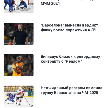
МЧМ 2024
"Барселона" вынесла вердикт
Флику после поражения в ЛЧ
Винисиус близок к рекордному
контракту с "Реалом"
Неожиданный разгром изменил
группу Казахстана на ЧМ-2025