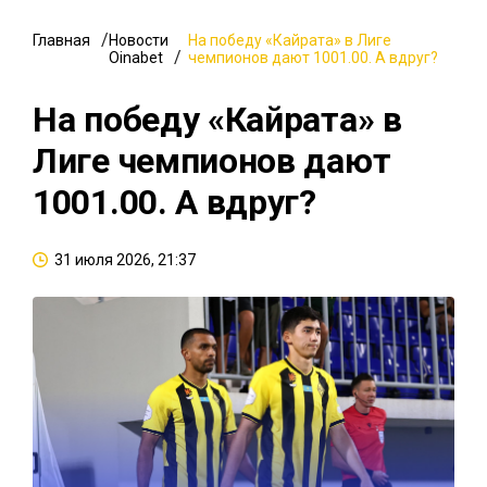
Главная
Новости
На победу «Кайрата» в Лиге
Oinabet
чемпионов дают 1001.00. А вдруг?
На победу «Кайрата» в
Лиге чемпионов дают
1001.00. А вдруг?
31 июля 2026, 21:37