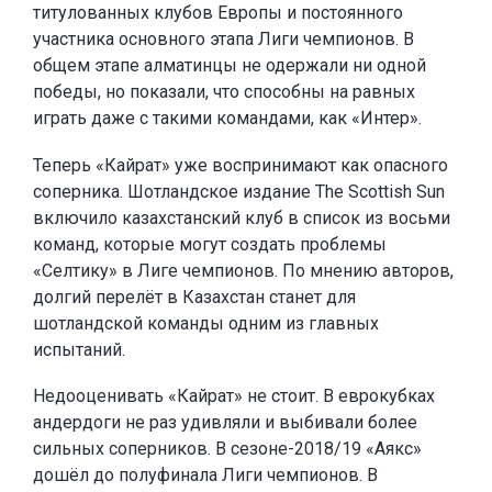
титулованных клубов Европы и постоянного
участника основного этапа Лиги чемпионов. В
общем этапе алматинцы не одержали ни одной
победы, но показали, что способны на равных
играть даже с такими командами, как «Интер».
Теперь «Кайрат» уже воспринимают как опасного
соперника. Шотландское издание The Scottish Sun
включило казахстанский клуб в список из восьми
команд, которые могут создать проблемы
«Селтику» в Лиге чемпионов. По мнению авторов,
долгий перелёт в Казахстан станет для
шотландской команды одним из главных
испытаний.
Недооценивать «Кайрат» не стоит. В еврокубках
андердоги не раз удивляли и выбивали более
сильных соперников. В сезоне-2018/19 «Аякс»
дошёл до полуфинала Лиги чемпионов. В