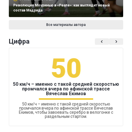
Революция Моуринью в «Реале»: как выглядит новый
состав Мадрида
Все материалы автора
Цифра
50
50 км/ч – именно с такой средней скоростью
промчался вчера по афинской трассе
Вячеслав Екимов
50 км/ч – именно с такой средней скоростью
промчался вчера по афинской трассе Вячеслав
Екимов, чтобы завоевать серебро в велогонке с
раздельным стартом.