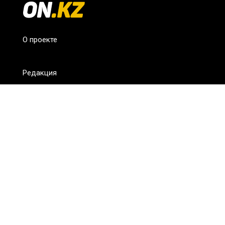
О проекте
Редакция
FAQ
Обратная связь
Для СМИ
Пользовательское соглашение