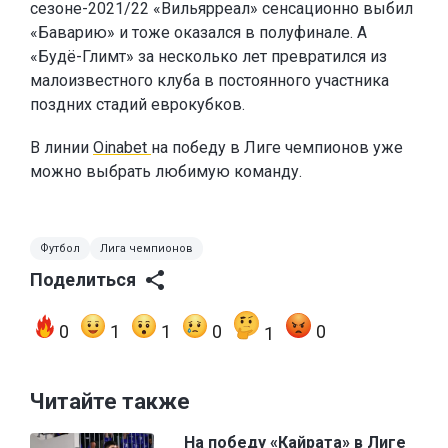
сезоне-2021/22 «Вильярреал» сенсационно выбил
«Баварию» и тоже оказался в полуфинале. А
«Будё-Глимт» за несколько лет превратился из
малоизвестного клуба в постоянного участника
поздних стадий еврокубков.
В линии
Oinabet
на победу в Лиге чемпионов уже
можно выбрать любимую команду.
Футбол
Лига чемпионов
Поделиться
0
1
1
0
0
1
Читайте также
На победу «Кайрата» в Лиге