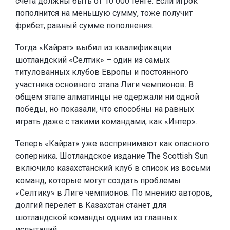
счёта должны быть от 10 000 тенге. Если игрок
пополнится на меньшую сумму, тоже получит
фрибет, равный сумме пополнения.
Тогда «Кайрат» выбил из квалификации
шотландский «Селтик» – один из самых
титулованных клубов Европы и постоянного
участника основного этапа Лиги чемпионов. В
общем этапе алматинцы не одержали ни одной
победы, но показали, что способны на равных
играть даже с такими командами, как «Интер».
Теперь «Кайрат» уже воспринимают как опасного
соперника. Шотландское издание The Scottish Sun
включило казахстанский клуб в список из восьми
команд, которые могут создать проблемы
«Селтику» в Лиге чемпионов. По мнению авторов,
долгий перелёт в Казахстан станет для
шотландской команды одним из главных
испытаний.