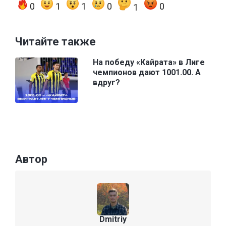
0
1
1
0
0
1
Читайте также
На победу «Кайрата» в Лиге
чемпионов дают 1001.00. А
вдруг?
Автор
Dmitriy