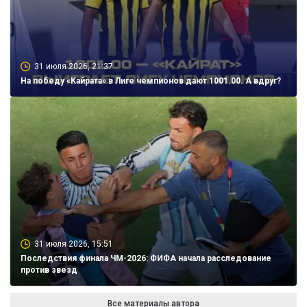
31 июля 2026, 21:37
На победу «Кайрата» в Лиге чемпионов дают 1001.00. А вдруг?
31 июля 2026, 15:51
Последствия финала ЧМ-2026: ФИФА начала расследование
против звезд
Все материалы автора