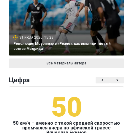
31 июля 2026, 15:23
Революция Моуринью в «Реале»: как выглядит новый
состав Мадрида
Все материалы автора
Цифра
50
50 км/ч – именно с такой средней скоростью
промчался вчера по афинской трассе
Вячеслав Екимов