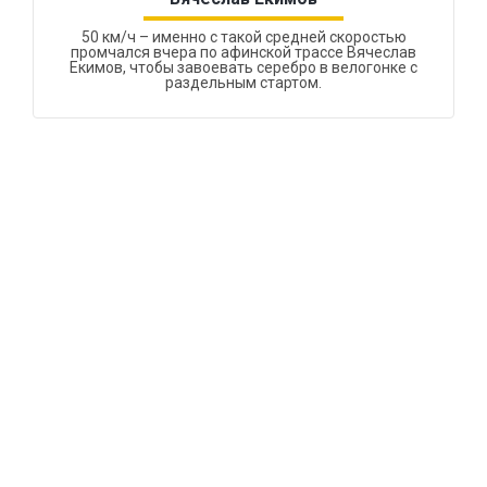
50 км/ч – именно с такой средней скоростью
промчался вчера по афинской трассе Вячеслав
Екимов, чтобы завоевать серебро в велогонке с
раздельным стартом.