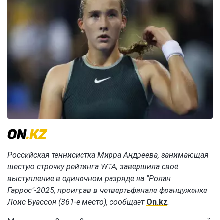
Российская теннисистка Мирра Андреева, занимающая
шестую строчку рейтинга WTA, завершила своё
выступление в одиночном разряде на "Ролан
Гаррос"-2025, проиграв в четвертьфинале француженке
Лоис Буассон (361-е место), сообщает
On.kz
.