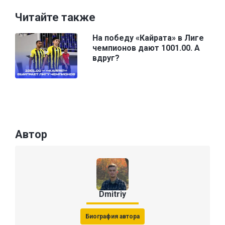
Читайте также
На победу «Кайрата» в Лиге
чемпионов дают 1001.00. А
вдруг?
Автор
Dmitriy
Биография автора