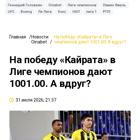
Геннадий Головкин
Oinabet
Лига чемпионов
Ламин Ямаль
UFC
Boxing
Ла Лига
бокс
НХЛ
лига 1
РПЛ
Главная
Новости
На победу «Кайрата» в Лиге
Oinabet
чемпионов дают 1001.00. А вдруг?
На победу «Кайрата» в
Лиге чемпионов дают
1001.00. А вдруг?
31 июля 2026, 21:37