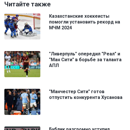
Читайте также
Казахстанские хоккеисты
помогли установить рекорд на
МЧМ 2024
"Ливерпуль" опередил "Реал" и
"Ман Сити" в борьбе за таланта
АПЛ
"Манчестер Сити" готов
отпустить конкурента Хусанова
Бублик разгромно уступил