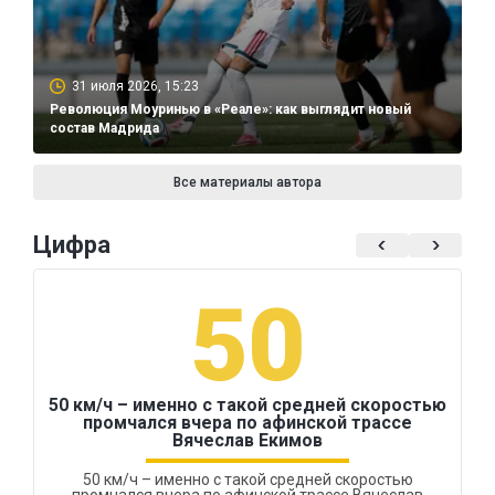
31 июля 2026, 15:23
Революция Моуринью в «Реале»: как выглядит новый
состав Мадрида
Все материалы автора
Цифра
50
50 км/ч – именно с такой средней скоростью
промчался вчера по афинской трассе
Вячеслав Екимов
50 км/ч – именно с такой средней скоростью