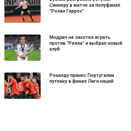
Синнеру в матче за полуфинал
"Ролан Гаррос"
Модрич не захотел играть
против "Реала" и выбрал новый
клуб
Роналду принес Португалии
путевку в финал Лиги наций