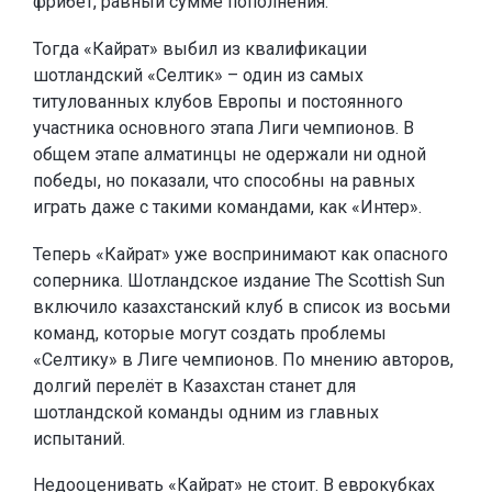
фрибет, равный сумме пополнения.
Тогда «Кайрат» выбил из квалификации
шотландский «Селтик» – один из самых
титулованных клубов Европы и постоянного
участника основного этапа Лиги чемпионов. В
общем этапе алматинцы не одержали ни одной
победы, но показали, что способны на равных
играть даже с такими командами, как «Интер».
Теперь «Кайрат» уже воспринимают как опасного
соперника. Шотландское издание The Scottish Sun
включило казахстанский клуб в список из восьми
команд, которые могут создать проблемы
«Селтику» в Лиге чемпионов. По мнению авторов,
долгий перелёт в Казахстан станет для
шотландской команды одним из главных
испытаний.
Недооценивать «Кайрат» не стоит. В еврокубках