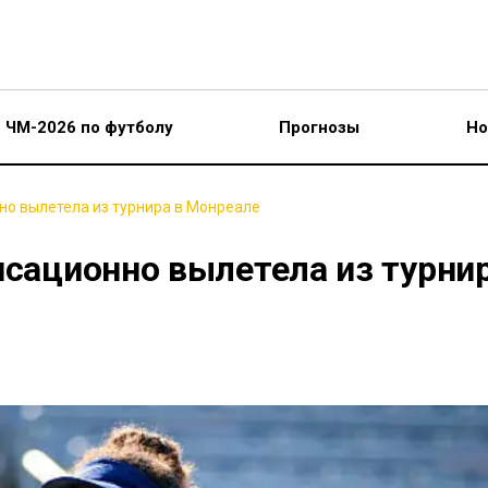
ЧМ-2026 по футболу
Прогнозы
Но
но вылетела из турнира в Монреале
нсационно вылетела из турни