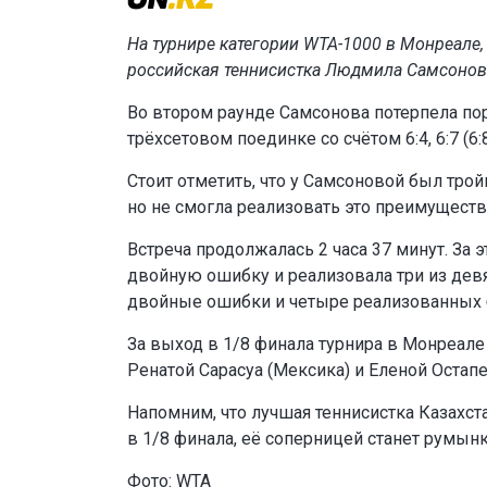
На турнире категории WTA-1000 в Монреале,
российская теннисистка Людмила Самсонова,
Во втором раунде Самсонова потерпела пор
трёхсетовом поединке со счётом 6:4, 6:7 (6:8)
Стоит отметить, что у Самсоновой был тройно
но не смогла реализовать это преимуществ
Встреча продолжалась 2 часа 37 минут. За
двойную ошибку и реализовала три из девя
двойные ошибки и четыре реализованных б
За выход в 1/8 финала турнира в Монреале
Ренатой Сарасуа (Мексика) и Еленой Остапе
Напомним, что лучшая теннисистка Казахста
в 1/8 финала, её соперницей станет румынк
Фото: WTA