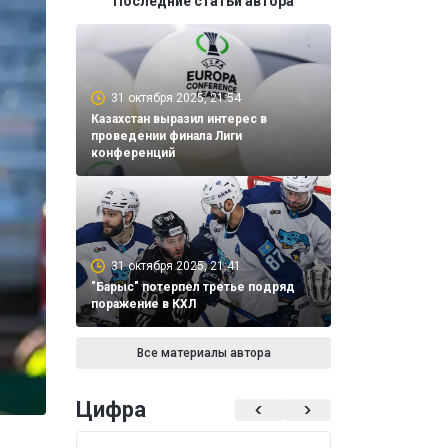
Последние статьи автора
31 октября 2025, 21:54
Казахстан выразил интерес в
проведении финала Лиги
конференций
31 октября 2025, 21:41
"Барыс" потерпел третье подряд
поражение в КХЛ
Все материалы автора
Цифра