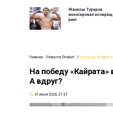
Жанкош Тураров
анонсировал возвращ
ринг
Главная
Новости Oinabet
На победу «Кайрата»
На победу «Кайрата» 
А вдруг?
31 июля 2026, 21:37