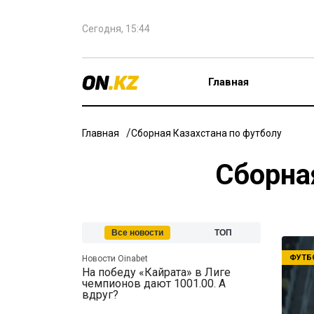
Сегодня, 15:44
Главная
Главная
Сборная Казахстана по футболу
Сборна
Все новости
ТОП
ФУТБ
Новости Oinabet
На победу «Кайрата» в Лиге
чемпионов дают 1001.00. А
вдруг?