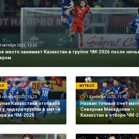
4 октября 2025, 12:22
ое место занимает Казахстан в группе ЧМ-2026 после ничь
ером
ОЛ
ФУТБОЛ
4 октября 2025, 10:23
13 октября 2025, 15:52
рная Казахстана отобрала
Назван точный счет мат
и у лидера группы в матче
Северная Македония –
ора на ЧМ-2026
Казахстан в отборе ЧМ-