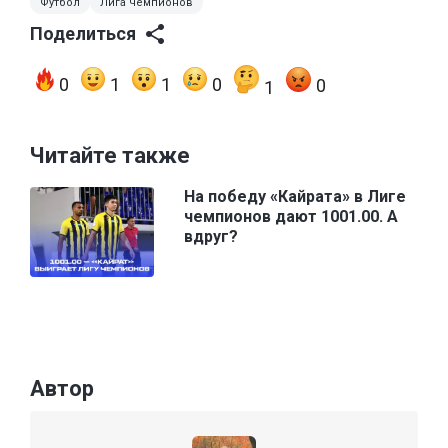
Футбол
Лига чемпионов
Поделиться
0
1
1
0
0
1
Читайте также
На победу «Кайрата» в Лиге
чемпионов дают 1001.00. А
вдруг?
Автор