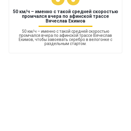
50 км/ч – именно с такой средней скоростью
промчался вчера по афинской трассе
Вячеслав Екимов
50 км/ч – именно с такой средней скоростью
промчался вчера по афинской трассе Вячеслав
Екимов, чтобы завоевать серебро в велогонке с
раздельным стартом.