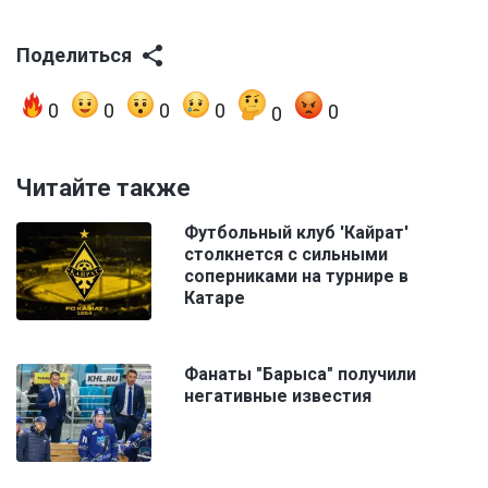
Поделиться
0
0
0
0
0
0
Читайте также
Футбольный клуб 'Кайрат'
столкнется с сильными
соперниками на турнире в
Катаре
Фанаты "Барыса" получили
негативные известия