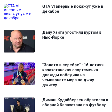
GTA VI впервые покажут уже в
декабре
Дану Уайта угостили куртом в
Нью-Йорке
"Золото в серебре" : 16-летняя
казахстанская спортсменка
дважды победила на
чемпионате мира по джиу-
джитсу
Димаш Кудайберген обратился к
сборной Казахстана по футболу