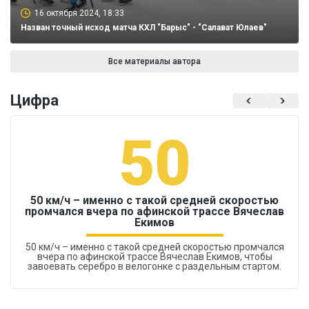
16 октября 2024, 18:33
Назван точный исход матча КХЛ "Барыс" - "Салават Юлаев"
Все материалы автора
Цифра
50
50 км/ч – именно с такой средней скоростью
промчался вчера по афинской трассе Вячеслав
Екимов
50 км/ч – именно с такой средней скоростью промчался
вчера по афинской трассе Вячеслав Екимов, чтобы
завоевать серебро в велогонке с раздельным стартом.