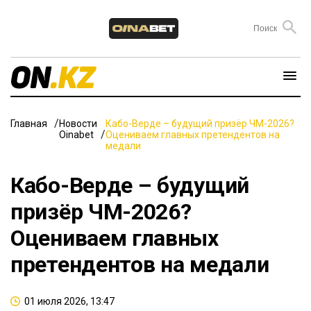
Главная
Новости
Кабо-Верде – будущий призёр ЧМ-2026?
Oinabet
Оцениваем главных претендентов на
медали
Кабо-Верде – будущий
призёр ЧМ-2026?
Оцениваем главных
претендентов на медали
01 июля 2026, 13:47