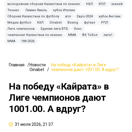
молодежная сборная Казахстана по хоккею
НХЛ
КПЛ
хоккей
Теннис
Ламин Ямаль
кубок Италии
Сборная Казахстана по футболу
апл
Евро-2024
кубок Англии
Медиа футбол
КХЛ
Oinabet
Boxing
футзал
РПЛ
Лига чемпионов
Единая лига ВТБ
бокс
чемпионат Казахстана по хоккею
ММА
ФК Тобол
лига1
MMA
ЧМ-2026
Главная
Новости
На победу «Кайрата» в Лиге
Oinabet
чемпионов дают 1001.00. А вдруг?
На победу «Кайрата» в
Лиге чемпионов дают
1001.00. А вдруг?
31 июля 2026, 21:37