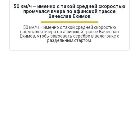
50 км/ч – именно с такой средней скоростью
промчался вчера по афинской трассе
Вячеслав Екимов
50 км/ч – именно с такой средней скоростью
промчался вчера по афинской трассе Вячеслав
Екимов, чтобы завоевать серебро в велогонке с
раздельным стартом.