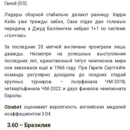
Ганой (0:0).
Лидеры сборной стабильно делают разницу. Харри
Кейн уже трижды забил, Сака отдал две голевые
передачи, а Джуд Беллингем набрал 1+1 по системе
«гол+пас».
За последние 20 матчей англичане проиграли лишь
дважды. Несмотря на успешные выступления
последних лет, единственный титул чемпионов мира
они завоевали ещё в 1966 году. При Гарете Саутгейте
команда регулярно доходила до поздних стадий
крупных турниров – полуфинала ЧМ-2018,
четвертьфинала ЧМ-2022 и двух финалов чемпионата
Европы.
Oinabet
оценивает вероятность английских медалей
коэффициентом 3.04.
3.60 – Бразилия