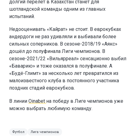
долгий перелёт в Казахстан станет для
шотландской команды одним из главных
испытаний.
Недооценивать «Кайрат» не стоит. В еврокубках
андердоги не раз удивляли и выбивали более
сильных соперников. В сезоне-2018/19 «Аякс»
дошёл до полуфинала Лиги чемпионов. В
сезоне-2021/22 «Вильярреал» сенсационно выбил
«Баварию» и тоже оказался в полуфинале. А
«Будё-Глимт» за несколько лет превратился из
малоизвестного клуба в постоянного участника
поздних стадий еврокубков.
В линии
Oinabet
на победу в Лиге чемпионов уже
можно выбрать любимую команду.
Футбол
Лига чемпионов