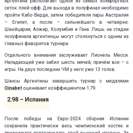
Аргентина располагает одной из самых комфортных
сеток плей-офф. Для выхода в полуфинал необходимо
пройти Кабо-Верде, затем победителя пары Австралия
– Египет, а после – сильнейшего в четвёрке:
Швейцария, Алжир, Колумбия и Гана. Лишь на стадии
полуфинала аргентинцы могут столкнуться с одним из
главных фаворитов турнира.
Отдельного внимания заслуживает Лионель Месси.
Нападающий уже забил шесть мячей, причём все – с
игры. На двух последних ЧМ у него уже 13 голов.
Шансы Аргентины завершить турнир с медалями
Oinabet
оценивает коэффициентом 1.79.
2.98 – Испания
После победы на Евро-2024 сборная Испании
сохранила практически весь чемпионский костяк и
продолжает подтверждать свой высокий уровень. За