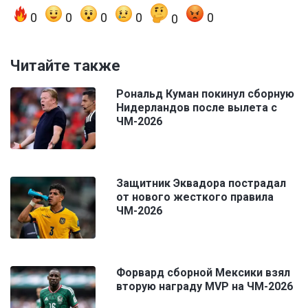
0
0
0
0
0
0
Читайте также
Рональд Куман покинул сборную
Нидерландов после вылета с
ЧМ-2026
Защитник Эквадора пострадал
от нового жесткого правила
ЧМ-2026
Форвард сборной Мексики взял
вторую награду MVP на ЧМ-2026