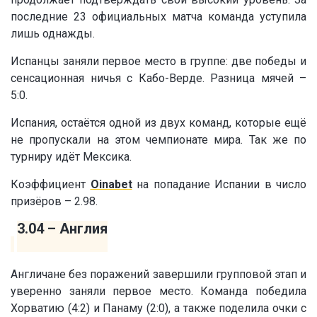
последние 23 официальных матча команда уступила
лишь однажды.
Испанцы заняли первое место в группе: две победы и
сенсационная ничья с Кабо-Верде. Разница мячей –
5:0.
Испания, остаётся одной из двух команд, которые ещё
не пропускали на этом чемпионате мира. Так же по
турниру идёт Мексика.
Коэффициент
Oinabet
на попадание Испании в число
призёров – 2.98.
3.04 – Англия
Англичане без поражений завершили групповой этап и
уверенно заняли первое место. Команда победила
Хорватию (4:2) и Панаму (2:0), а также поделила очки с