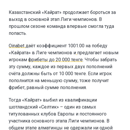
Казахстанский «Кайрат» продолжает бороться за
выход в основной этап Лиги чемпионов. В
прошлом сезоне команда впервые смогла туда
попасть.
Oinabet
даёт коэффициент 1001.00 на победу
«Кайрата» в Лиге чемпионов и
предлагает новым
игрокам
фрибеты до 20 000 тенге
. Чтобы забрать
эту сумму, каждое из первых двух пополнений
счёта должны быть от 10 000 тенге. Если игрок
пополнится на меньшую сумму, тоже получит
фрибет, равный сумме пополнения.
Тогда «Кайрат» выбил из квалификации
шотландский «Селтик» – один из самых
титулованных клубов Европы и постоянного
участника основного этапа Лиги чемпионов. В
общем этапе алматинцы не одержали ни одной