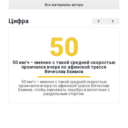
Все материалы автора
Цифра
50
50 км/ч – именно с такой средней скоростью
промчался вчера по афинской трассе
Вячеслав Екимов
50 км/ч – именно с такой средней скоростью
промчался вчера по афинской трассе Вячеслав
Екимов, чтобы завоевать серебро в велогонке с
раздельным стартом.