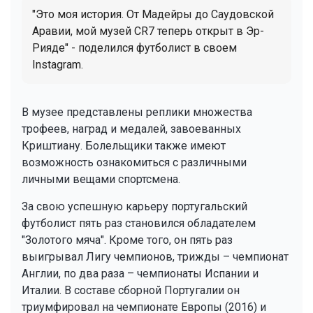
"Это моя история. От Мадейры до Саудовской
Аравии, мой музей CR7 теперь открыт в Эр-
Рияде" - поделился футболист в своем
Instagram.
В музее представлены реплики множества
трофеев, наград и медалей, завоеванных
Криштиану. Болельщики также имеют
возможность ознакомиться с различными
личными вещами спортсмена.
За свою успешную карьеру португальский
футболист пять раз становился обладателем
"Золотого мяча". Кроме того, он пять раз
выигрывал Лигу чемпионов, трижды – чемпионат
Англии, по два раза – чемпионаты Испании и
Италии. В составе сборной Португалии он
триумфировал на чемпионате Европы (2016) и