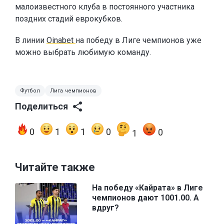
малоизвестного клуба в постоянного участника
поздних стадий еврокубков.
В линии
Oinabet
на победу в Лиге чемпионов уже
можно выбрать любимую команду.
Футбол
Лига чемпионов
Поделиться
0
1
1
0
0
1
Читайте также
На победу «Кайрата» в Лиге
чемпионов дают 1001.00. А
вдруг?