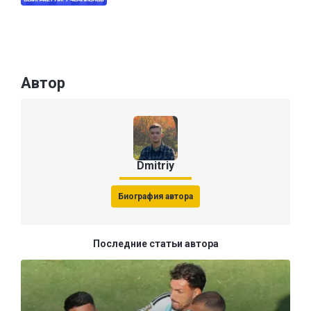
Автор
Dmitriy
Биография автора
Последние статьи автора