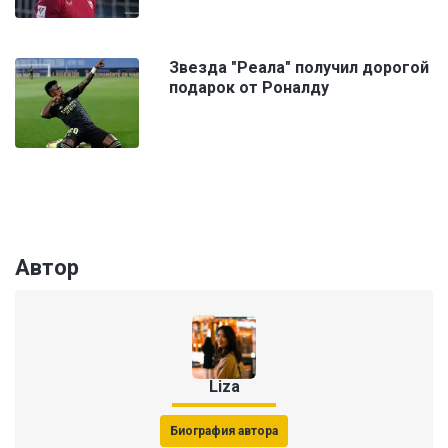
Звезда "Реала" получил дорогой
подарок от Роналду
Автор
Liza
Биография автора