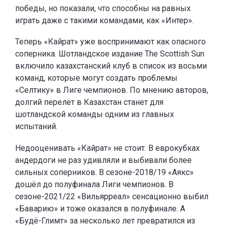
победы, но показали, что способны на равных
играть даже с такими командами, как «Интер».
Теперь «Кайрат» уже воспринимают как опасного
соперника. Шотландское издание The Scottish Sun
включило казахстанский клуб в список из восьми
команд, которые могут создать проблемы
«Селтику» в Лиге чемпионов. По мнению авторов,
долгий перелёт в Казахстан станет для
шотландской команды одним из главных
испытаний.
Недооценивать «Кайрат» не стоит. В еврокубках
андердоги не раз удивляли и выбивали более
сильных соперников. В сезоне-2018/19 «Аякс»
дошёл до полуфинала Лиги чемпионов. В
сезоне-2021/22 «Вильярреал» сенсационно выбил
«Баварию» и тоже оказался в полуфинале. А
«Будё-Глимт» за несколько лет превратился из