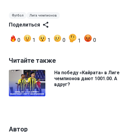
Футбол
Лига чемпионов
Поделиться
0
1
1
0
0
1
Читайте также
На победу «Кайрата» в Лиге
чемпионов дают 1001.00. А
вдруг?
Автор