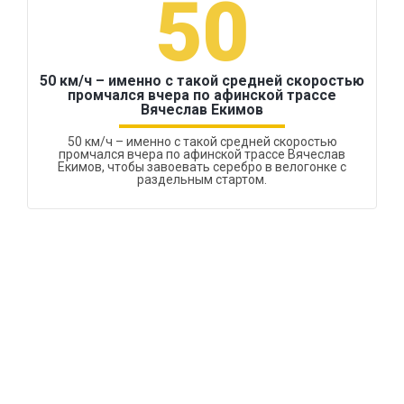
50
50 км/ч – именно с такой средней скоростью
промчался вчера по афинской трассе
Вячеслав Екимов
50 км/ч – именно с такой средней скоростью
промчался вчера по афинской трассе Вячеслав
Екимов, чтобы завоевать серебро в велогонке с
раздельным стартом.