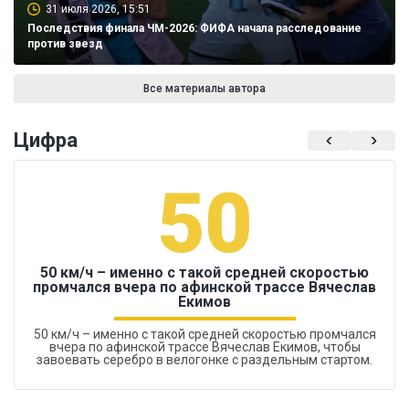
31 июля 2026, 15:51
Последствия финала ЧМ-2026: ФИФА начала расследование
против звезд
Все материалы автора
Цифра
50
50 км/ч – именно с такой средней скоростью
промчался вчера по афинской трассе Вячеслав
Екимов
50 км/ч – именно с такой средней скоростью промчался
вчера по афинской трассе Вячеслав Екимов, чтобы
завоевать серебро в велогонке с раздельным стартом.