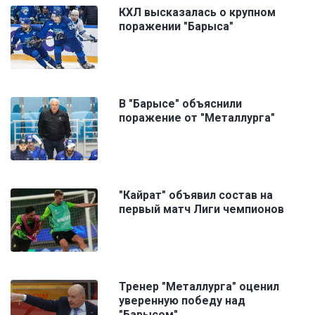
КХЛ высказалась о крупном
поражении "Барыса"
В "Барысе" объяснили
поражение от "Металлурга"
"Кайрат" объявил состав на
первый матч Лиги чемпионов
Тренер "Металлурга" оценил
уверенную победу над
"Барысом"