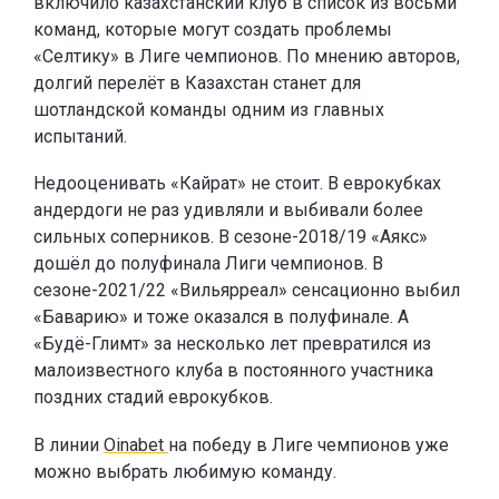
включило казахстанский клуб в список из восьми
команд, которые могут создать проблемы
«Селтику» в Лиге чемпионов. По мнению авторов,
долгий перелёт в Казахстан станет для
шотландской команды одним из главных
испытаний.
Недооценивать «Кайрат» не стоит. В еврокубках
андердоги не раз удивляли и выбивали более
сильных соперников. В сезоне-2018/19 «Аякс»
дошёл до полуфинала Лиги чемпионов. В
сезоне-2021/22 «Вильярреал» сенсационно выбил
«Баварию» и тоже оказался в полуфинале. А
«Будё-Глимт» за несколько лет превратился из
малоизвестного клуба в постоянного участника
поздних стадий еврокубков.
В линии
Oinabet
на победу в Лиге чемпионов уже
можно выбрать любимую команду.