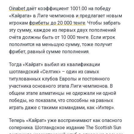
Oinabet
даёт коэффициент 1001.00 на победу
«Кайрата» в Лиге чемпионов и
предлагает новым
игрокам
фрибеты до 20 000 тенге
. Чтобы забрать
эту сумму, каждое из первых двух пополнений
счёта должны быть от 10 000 тенге. Если игрок
пополнится на меньшую сумму, тоже получит
фрибет, равный сумме пополнения.
Тогда «Кайрат» выбил из квалификации
шотландский «Селтик» – один из самых
титулованных клубов Европы и постоянного
участника основного этапа Лиги чемпионов. В
общем этапе алматинцы не одержали ни одной
победы, но показали, что способны на равных
играть даже с такими командами, как «Интер».
Теперь «Кайрат» уже воспринимают как опасного
соперника. Шотландское издание The Scottish Sun