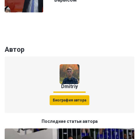
Автор
Dmitriy
Биография автора
Последние статьи автора