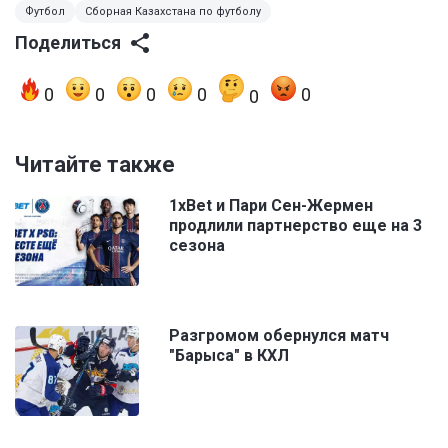
Футбол
Сборная Казахстана по футболу
Поделиться
0
0
0
0
0
0
Читайте также
1xBet и Пари Сен-Жермен
продлили партнерство еще на 3
сезона
Разгромом обернулся матч
"Барыса" в КХЛ