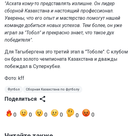
"Асхата кому-то представлять излишне. Он лидер
сборной Казахстана и настоящий профессионал.
Уверены, что его опыт и мастерство помогут нашей
команде добиться новых успехов. Тем более, он уже
играл за "Тобол" и прекрасно знает, что такое дух
победителя".
Для Тагыбергена это третий этап в "Тоболе". С клубом
он брал золото чемпионата Казахстана и дважды
побеждал в Суперкубке.
Фото: kff
Футбол
Сборная Казахстана по футболу
Поделиться
0
0
0
0
0
0
Читайте также