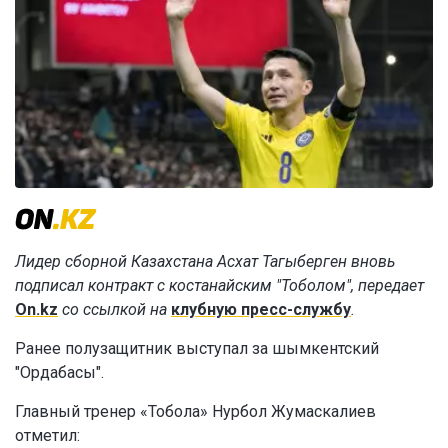
Лидер сборной Казахстана Асхат Тагыберген вновь
подписал контракт с костанайским "Тоболом", передает
On.kz
со ссылкой на
клубную пресс-службу
.
Ранее полузащитник выступал за шымкентский
"Ордабасы".
Главный тренер «Тобола» Нурбол Жумаскалиев
отметил: