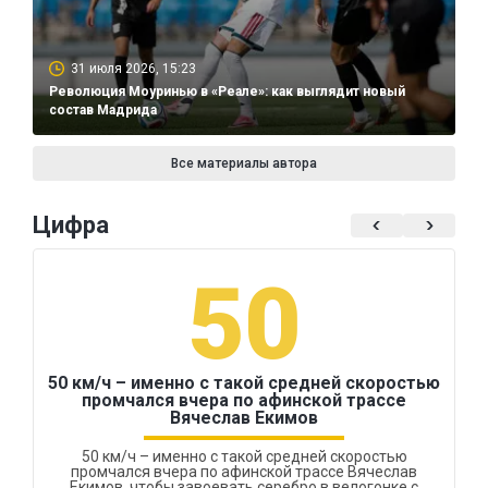
31 июля 2026, 15:23
Революция Моуринью в «Реале»: как выглядит новый
состав Мадрида
Все материалы автора
Цифра
50
50 км/ч – именно с такой средней скоростью
промчался вчера по афинской трассе
Вячеслав Екимов
50 км/ч – именно с такой средней скоростью
промчался вчера по афинской трассе Вячеслав
Екимов, чтобы завоевать серебро в велогонке с