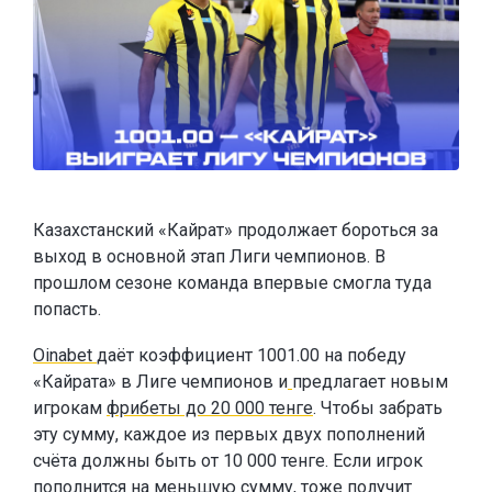
Казахстанский «Кайрат» продолжает бороться за
выход в основной этап Лиги чемпионов. В
прошлом сезоне команда впервые смогла туда
попасть.
Oinabet
даёт коэффициент 1001.00 на победу
«Кайрата» в Лиге чемпионов и
предлагает новым
игрокам
фрибеты до 20 000 тенге
. Чтобы забрать
эту сумму, каждое из первых двух пополнений
счёта должны быть от 10 000 тенге. Если игрок
пополнится на меньшую сумму, тоже получит