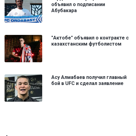
объявил о подписании
Абубакара
"Актобе" объявил о контракте с
казахстанским футболистом
Асу Алмабаев получил главный
бой в UFC и сделал заявление