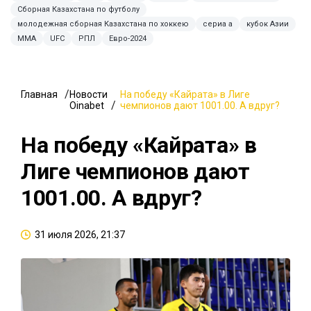
Сборная Казахстана по футболу
молодежная сборная Казахстана по хоккею
сериа а
кубок Азии
ММА
UFC
РПЛ
Евро-2024
Главная
Новости
На победу «Кайрата» в Лиге
Oinabet
чемпионов дают 1001.00. А вдруг?
На победу «Кайрата» в
Лиге чемпионов дают
1001.00. А вдруг?
31 июля 2026, 21:37