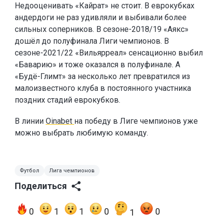
Недооценивать «Кайрат» не стоит. В еврокубках
андердоги не раз удивляли и выбивали более
сильных соперников. В сезоне-2018/19 «Аякс»
дошёл до полуфинала Лиги чемпионов. В
сезоне-2021/22 «Вильярреал» сенсационно выбил
«Баварию» и тоже оказался в полуфинале. А
«Будё-Глимт» за несколько лет превратился из
малоизвестного клуба в постоянного участника
поздних стадий еврокубков.
В линии
Oinabet
на победу в Лиге чемпионов уже
можно выбрать любимую команду.
Футбол
Лига чемпионов
Поделиться
0
1
1
0
0
1