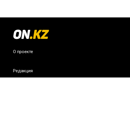
О проекте
Редакция
FAQ
Обратная связь
Для СМИ