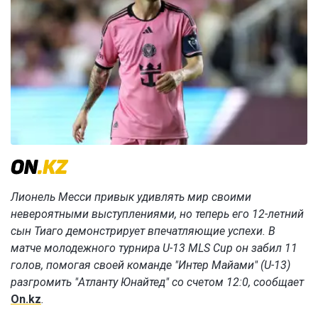
Лионель Месси привык удивлять мир своими
невероятными выступлениями, но теперь его 12-летний
сын Тиаго демонстрирует впечатляющие успехи. В
матче молодежного турнира U-13 MLS Cup он забил 11
голов, помогая своей команде "Интер Майами" (U-13)
разгромить "Атланту Юнайтед" со счетом 12:0, сообщает
On.kz
.