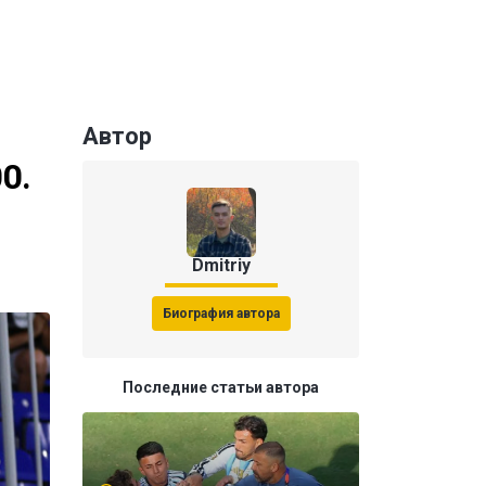
Автор
0.
Dmitriy
Биография автора
Последние статьи автора