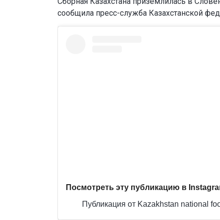
Сборная Казахстана приземлилась в Слове
сообщила пресс-служба Казахстанской фед
Посмотреть эту публикацию в Instagr
Публикация от Kazakhstan national foo