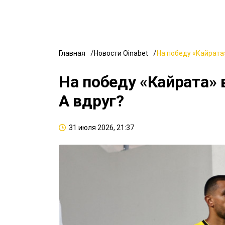
Главная
Новости Oinabet
На победу «Кайрата»
На победу «Кайрата» 
А вдруг?
31 июля 2026, 21:37