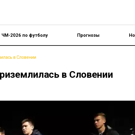
ЧМ-2026 по футболу
Прогнозы
Но
илась в Словении
приземлилась в Словении