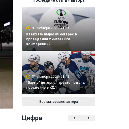
Последние статьи автора
31 октября 2025, 21:54
Казахстан выразил интерес в
проведении финала Лиги
конференций
31 октября 2025, 21:41
"Барыс" потерпел третье подряд
поражение в КХЛ
Все материалы автора
Цифра