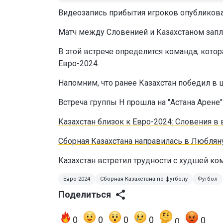
Видеозапись прибытия игроков опубликован
Матч между Словенией и Казахстаном запла
В этой встрече определится команда, котор
Евро-2024.
Напомним, что ранее Казахстан победил в 
Встреча группы H прошла на "Астана Арене"
Казахстан близок к Евро-2024: Словения в
Сборная Казахстана направилась в Любля
Казахстан встретил трудности с худшей ко
Евро-2024
Сборная Казахстана по футболу
Футбол
Поделиться
0
0
0
0
0
0