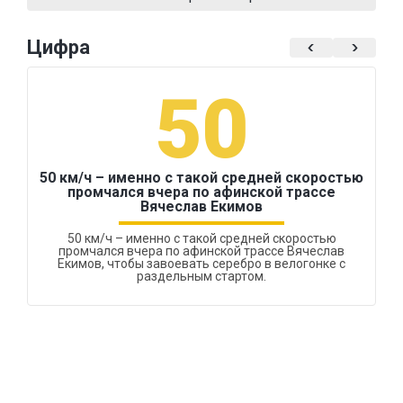
Цифра
50
50 км/ч – именно с такой средней скоростью
промчался вчера по афинской трассе
Вячеслав Екимов
50 км/ч – именно с такой средней скоростью
промчался вчера по афинской трассе Вячеслав
Екимов, чтобы завоевать серебро в велогонке с
раздельным стартом.