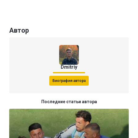
Автор
Dmitriy
Биография автора
Последние статьи автора