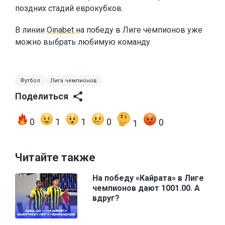
поздних стадий еврокубков.
В линии
Oinabet
на победу в Лиге чемпионов уже
можно выбрать любимую команду.
Футбол
Лига чемпионов
Поделиться
0
1
1
0
0
1
Читайте также
На победу «Кайрата» в Лиге
чемпионов дают 1001.00. А
вдруг?