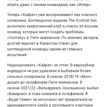
играть даже с такими командами, как «Интер».
Теперь «Кайрат» уже воспринимают как опасного
соперника. Шотландское издание The Scottish Sun
включило казахстанский клуб в список из восьми
команд, которые могут создать проблемы
«Селтику» в Лиге чемпионов. По мнению авторов,
долгий перелёт в Казахстан станет для
шотландской команды одним из главных
испытаний.
Недооценивать «Кайрат» не стоит. В еврокубках
андердоги не раз удивляли и выбивали более
сильных соперников. В сезоне-2018/19 «Аякс»
дошёл до полуфинала Лиги чемпионов. В
сезоне-2021/22 «Вильярреал» сенсационно выбил
«Баварию» и тоже оказался в полуфинале. А
«Будё-Глимт» за несколько лет превратился из
малоизвестного клуба в постоянного участника