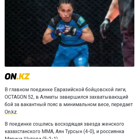
В главном поединке Евразийской бойцовской лиги,
OCTAGON 52, в Алматы завершился захватывающий
бой за вакантный пояс в минимальном весе, передает
On.kz
.
В поединке сошлись восходящая звезда женского
казахстанского ММА, Аян Турсын (4-0), и россиянка
Марина Шутова (5-2-1).