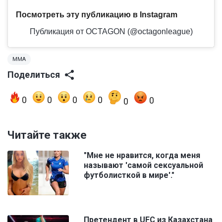
Посмотреть эту публикацию в Instagram
Публикация от OCTAGON (@octagonleague)
ММА
Поделиться
0
0
0
0
0
0
Читайте также
"Мне не нравится, когда меня
называют 'самой сексуальной
футболисткой в мире'."
Претендент в UFC из Казахстана