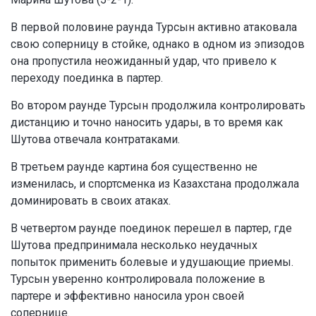
В первой половине раунда Турсын активно атаковала
свою соперницу в стойке, однако в одном из эпизодов
она пропустила неожиданный удар, что привело к
переходу поединка в партер.
Во втором раунде Турсын продолжила контролировать
дистанцию и точно наносить удары, в то время как
Шутова отвечала контратаками.
В третьем раунде картина боя существенно не
изменилась, и спортсменка из Казахстана продолжала
доминировать в своих атаках.
В четвертом раунде поединок перешел в партер, где
Шутова предпринимала несколько неудачных
попыток применить болевые и удушающие приемы.
Турсын уверенно контролировала положение в
партере и эффективно наносила урон своей
сопернице.