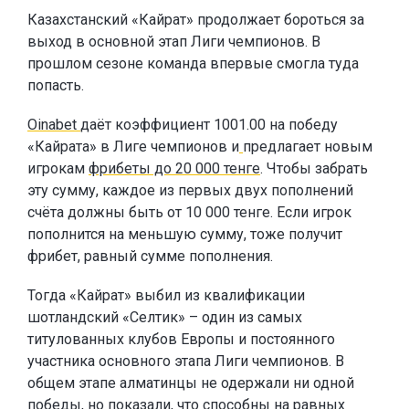
Казахстанский «Кайрат» продолжает бороться за
выход в основной этап Лиги чемпионов. В
прошлом сезоне команда впервые смогла туда
попасть.
Oinabet
даёт коэффициент 1001.00 на победу
«Кайрата» в Лиге чемпионов и
предлагает новым
игрокам
фрибеты до 20 000 тенге
. Чтобы забрать
эту сумму, каждое из первых двух пополнений
счёта должны быть от 10 000 тенге. Если игрок
пополнится на меньшую сумму, тоже получит
фрибет, равный сумме пополнения.
Тогда «Кайрат» выбил из квалификации
шотландский «Селтик» – один из самых
титулованных клубов Европы и постоянного
участника основного этапа Лиги чемпионов. В
общем этапе алматинцы не одержали ни одной
победы, но показали, что способны на равных