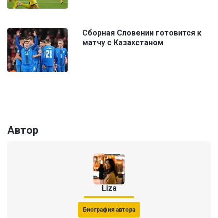
Сборная Словении готовится к
матчу с Казахстаном
Автор
Liza
Биография автора