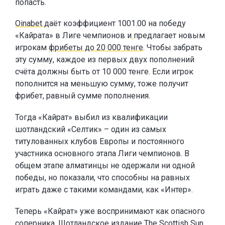
попасть.
Oinabet
даёт коэффициент 1001.00 на победу
«Кайрата» в Лиге чемпионов и
предлагает новым
игрокам
фрибеты до 20 000 тенге
. Чтобы забрать
эту сумму, каждое из первых двух пополнений
счёта должны быть от 10 000 тенге. Если игрок
пополнится на меньшую сумму, тоже получит
фрибет, равный сумме пополнения.
Тогда «Кайрат» выбил из квалификации
шотландский «Селтик» – один из самых
титулованных клубов Европы и постоянного
участника основного этапа Лиги чемпионов. В
общем этапе алматинцы не одержали ни одной
победы, но показали, что способны на равных
играть даже с такими командами, как «Интер».
Теперь «Кайрат» уже воспринимают как опасного
соперника. Шотландское издание The Scottish Sun