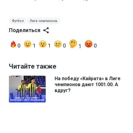
Футбол
Лига чемпионов
Поделиться
0
1
1
0
0
1
Читайте также
На победу «Кайрата» в Лиге
чемпионов дают 1001.00. А
вдруг?