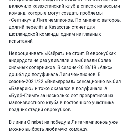
включило казахстанский клуб в список из восьми
команд, которые могут создать проблемы
«Селтику» в Лиге чемпионов. По мнению авторов,
долгий перелёт в Казахстан станет для
шотландской команды одним из главных
испытаний.
Недооценивать «Кайрат» не стоит. В еврокубках
андердоги не раз удивляли и выбивали более
сильных соперников. В сезоне-2018/19 «Аякс»
дошёл до полуфинала Лиги чемпионов. В
сезоне-2021/22 «Вильярреал» сенсационно выбил
«Баварию» и тоже оказался в полуфинале. А
«Будё-Глимт» за несколько лет превратился из
малоизвестного клуба в постоянного участника
поздних стадий еврокубков.
В линии
Oinabet
на победу в Лиге чемпионов уже
можно выбрать любимую команду.