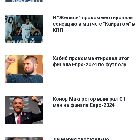
В "Женисе" прокомментировали
сенсацию в матче с "Кайратом" в
КПЛ
Хабиб прокомментировал итог
финала Евро-2024 по футболу
Конор Макгрегор выиграл € 1
млн на финале Евро-2024
Ди Мария трогательно