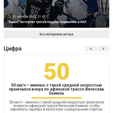
31 октября 2025, 21:41
"Барыс" потерпел третье подряд поражение в КХЛ
Все материалы автора
Цифра
50
50 км/ч – именно с такой средней скоростью
промчался вчера по афинской трассе Вячеслав
Екимов
50 км/ч – именно с такой средней скоростью промчался
вчера по афинской трассе Вячеслав Екимов, чтобы
завоевать серебро в велогонке с раздельным стартом.