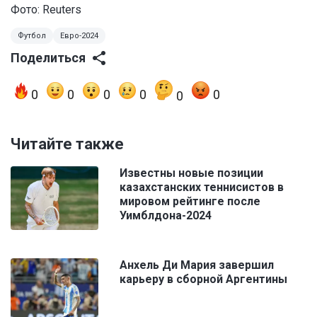
Фото:
Reuters
Футбол
Евро-2024
Поделиться
0
0
0
0
0
0
Читайте также
Известны новые позиции
казахстанских теннисистов в
мировом рейтинге после
Уимблдона-2024
Анхель Ди Мария завершил
карьеру в сборной Аргентины