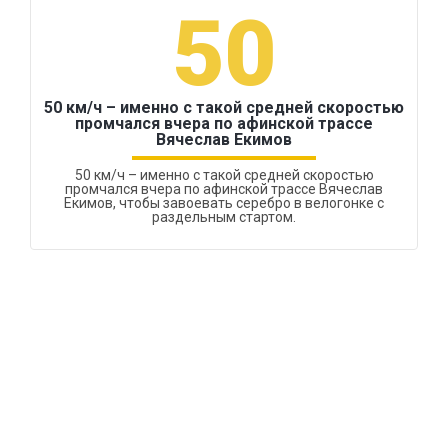
50
50 км/ч – именно с такой средней скоростью
промчался вчера по афинской трассе
Вячеслав Екимов
50 км/ч – именно с такой средней скоростью
промчался вчера по афинской трассе Вячеслав
Екимов, чтобы завоевать серебро в велогонке с
раздельным стартом.