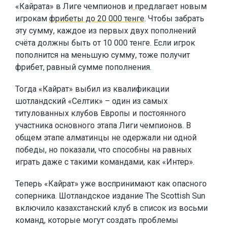
«Кайрата» в Лиге чемпионов и
предлагает новым
игрокам
фрибеты до 20 000 тенге
. Чтобы забрать
эту сумму, каждое из первых двух пополнений
счёта должны быть от 10 000 тенге. Если игрок
пополнится на меньшую сумму, тоже получит
фрибет, равный сумме пополнения.
Тогда «Кайрат» выбил из квалификации
шотландский «Селтик» – один из самых
титулованных клубов Европы и постоянного
участника основного этапа Лиги чемпионов. В
общем этапе алматинцы не одержали ни одной
победы, но показали, что способны на равных
играть даже с такими командами, как «Интер».
Теперь «Кайрат» уже воспринимают как опасного
соперника. Шотландское издание The Scottish Sun
включило казахстанский клуб в список из восьми
команд, которые могут создать проблемы