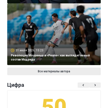
31 июля 2026, 15:23
Революция Моуринью в «Реале»: как выглядит новый
состав Мадрида
Все материалы автора
Цифра
50