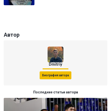
Автор
Dmitriy
Биография автора
Последние статьи автора