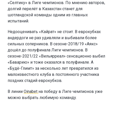
«Селтику» в Лиге чемпионов. По мнению авторов,
долгий перелёт в Казахстан станет для
шотландской команды одним из главных
испытаний.
Недооценивать «Кайрат» не стоит. В еврокубках
андердоги не раз удивляли и выбивали более
сильных соперников. В сезоне-2018/19 «Аякс»
дошёл до полуфинала Лиги чемпионов. В
сезоне-2021/22 «Вильярреал» сенсационно выбил
«Баварию» и тоже оказался в полуфинале. А
«Будё-Глимт» за несколько лет превратился из
малоизвестного клуба в постоянного участника
поздних стадий еврокубков.
В линии
Oinabet
на победу в Лиге чемпионов уже
можно выбрать любимую команду.