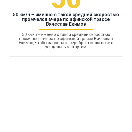
50 км/ч – именно с такой средней скоростью
промчался вчера по афинской трассе
Вячеслав Екимов
50 км/ч – именно с такой средней скоростью
промчался вчера по афинской трассе Вячеслав
Екимов, чтобы завоевать серебро в велогонке с
раздельным стартом.