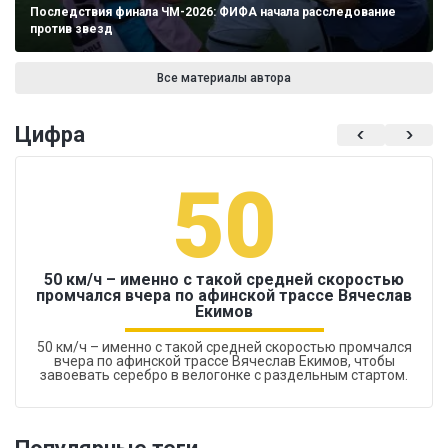
Последствия финала ЧМ-2026: ФИФА начала расследование
против звезд
Все материалы автора
Цифра
50
50 км/ч – именно с такой средней скоростью
промчался вчера по афинской трассе Вячеслав
Екимов
50 км/ч – именно с такой средней скоростью промчался
вчера по афинской трассе Вячеслав Екимов, чтобы
завоевать серебро в велогонке с раздельным стартом.