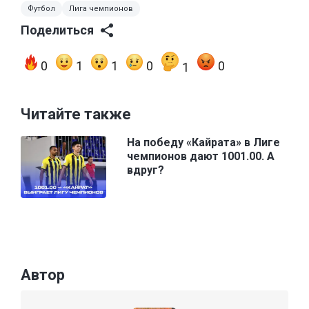
Футбол
Лига чемпионов
Поделиться
0
1
1
0
0
1
Читайте также
На победу «Кайрата» в Лиге
чемпионов дают 1001.00. А
вдруг?
Автор