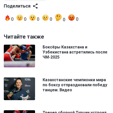
Поделиться
0
0
0
0
0
0
Читайте также
Боксёры Казахстана и
Узбекистана встретились после
ЧМ-2025
Казахстанские чемпионки мира
по боксу отпраздновали победу
танцем. Видео
Тренер сборной Турции устроил