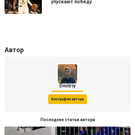
упускают победу
Автор
Dmitriy
Биография автора
Последние статьи автора