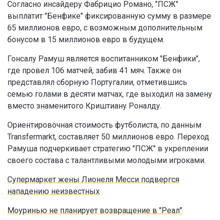
Согласно инсайдеру Фабрицио Романо, "ПСЖ"
выплатит "Бенфике" фиксированную сумму в размере
65 миллионов евро, с возможным дополнительным
бонусом в 15 миллионов евро в будущем.
Гонсалу Рамуш является воспитанником "Бенфики",
где провел 106 матчей, забив 41 мяч. Также он
представлял сборную Португалии, отметившись
семью голами в десяти матчах, где выходил на замену
вместо знаменитого Криштиану Роналду.
Ориентировочная стоимость футболиста, по данным
Transfermarkt, составляет 50 миллионов евро. Переход
Рамуша подчеркивает стратегию "ПСЖ" в укреплении
своего состава с талантливыми молодыми игроками.
Супермаркет жены Лионеля Месси подвергся
нападению неизвестных
Моуринью не планирует возвращение в "Реал"