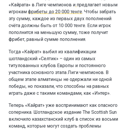
«Кайрата» в Лиге чемпионов и
предлагает новым
игрокам
фрибеты до 20 000 тенге
. Чтобы забрать
эту сумму, каждое из первых двух пополнений
счёта должны быть от 10 000 тенге. Если игрок
пополнится на меньшую сумму, тоже получит
фрибет, равный сумме пополнения.
Тогда «Кайрат» выбил из квалификации
шотландский «Селтик» – один из самых
титулованных клубов Европы и постоянного
участника основного этапа Лиги чемпионов. В
общем этапе алматинцы не одержали ни одной
победы, но показали, что способны на равных
играть даже с такими командами, как «Интер».
Теперь «Кайрат» уже воспринимают как опасного
соперника. Шотландское издание The Scottish Sun
включило казахстанский клуб в список из восьми
команд, которые могут создать проблемы