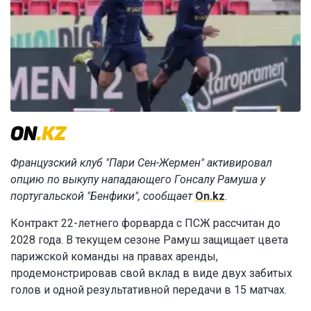
Французский клуб "Пари Сен-Жермен" активировал
опцию по выкупу нападающего Гонсалу Рамуша у
португальской "Бенфики", сообщает
On.kz
.
Контракт 22-летнего форварда с ПСЖ рассчитан до
2028 года. В текущем сезоне Рамуш защищает цвета
парижской команды на правах аренды,
продемонстрировав свой вклад в виде двух забитых
голов и одной результативной передачи в 15 матчах.