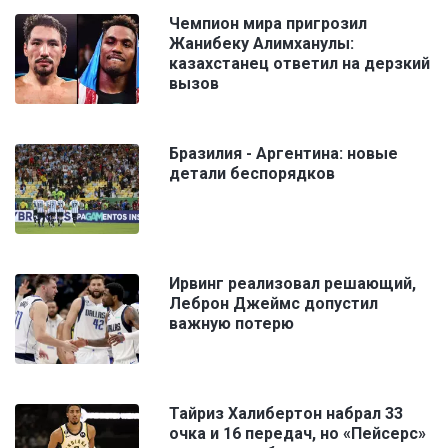
Чемпион мира пригрозил
Жанибеку Алимханулы:
казахстанец ответил на дерзкий
вызов
Бразилия - Аргентина: новые
детали беспорядков
Ирвинг реализовал решающий,
Леброн Джеймс допустил
важную потерю
Тайриз Халибертон набрал 33
очка и 16 передач, но «Пейсерс»