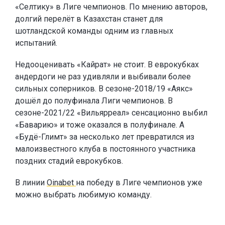
«Селтику» в Лиге чемпионов. По мнению авторов,
долгий перелёт в Казахстан станет для
шотландской команды одним из главных
испытаний.
Недооценивать «Кайрат» не стоит. В еврокубках
андердоги не раз удивляли и выбивали более
сильных соперников. В сезоне-2018/19 «Аякс»
дошёл до полуфинала Лиги чемпионов. В
сезоне-2021/22 «Вильярреал» сенсационно выбил
«Баварию» и тоже оказался в полуфинале. А
«Будё-Глимт» за несколько лет превратился из
малоизвестного клуба в постоянного участника
поздних стадий еврокубков.
В линии
Oinabet
на победу в Лиге чемпионов уже
можно выбрать любимую команду.