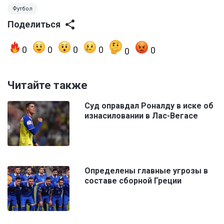
Футбол
Поделиться
0
0
0
0
0
0
Читайте также
Суд оправдал Роналду в иске об
изнасиловании в Лас-Вегасе
Определены главные угрозы в
составе сборной Греции