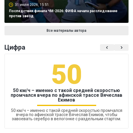
31 июля 2026, 15:51
Последствия финала ЧМ-2026: ФИФА начала расследование
против звезд
Все материалы автора
Цифра
50
50 км/ч – именно с такой средней скоростью
промчался вчера по афинской трассе Вячеслав
Екимов
50 км/ч – именно с такой средней скоростью промчался
вчера по афинской трассе Вячеслав Екимов, чтобы
завоевать серебро в велогонке с раздельным стартом.