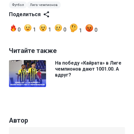
Футбол
Лига чемпионов
Поделиться
0
1
1
0
0
1
Читайте также
На победу «Кайрата» в Лиге
чемпионов дают 1001.00. А
вдруг?
Автор