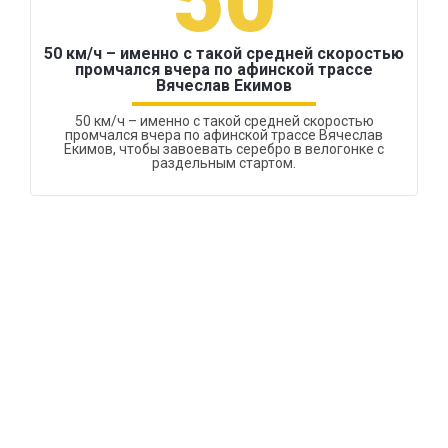
50
50 км/ч – именно с такой средней скоростью
промчался вчера по афинской трассе
Вячеслав Екимов
50 км/ч – именно с такой средней скоростью
промчался вчера по афинской трассе Вячеслав
Екимов, чтобы завоевать серебро в велогонке с
раздельным стартом.