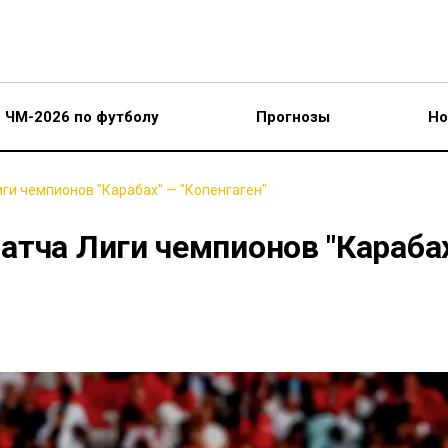
ЧМ-2026 по футболу
Прогнозы
Но
ги чемпионов "Карабах" — "Копенгаген"
атча Лиги чемпионов "Караба