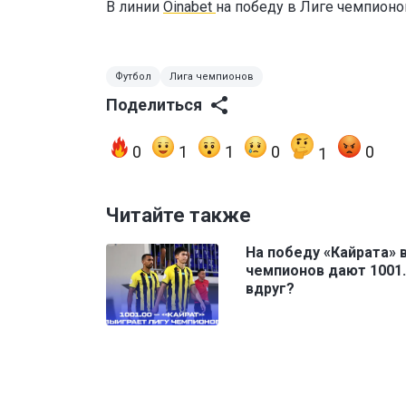
В линии
Oinabet
на победу в Лиге чемпион
Футбол
Лига чемпионов
Поделиться
0
1
1
0
0
1
Читайте также
На победу «Кайрата» 
чемпионов дают 1001.
вдруг?