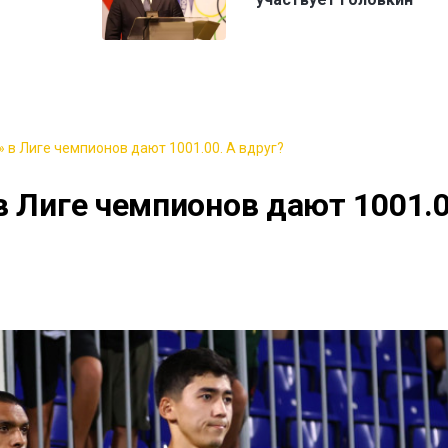
 в Лиге чемпионов дают 1001.00. А вдруг?
в Лиге чемпионов дают 1001.0