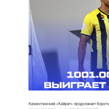
Казахстанский «Кайрат» продолжает бороть