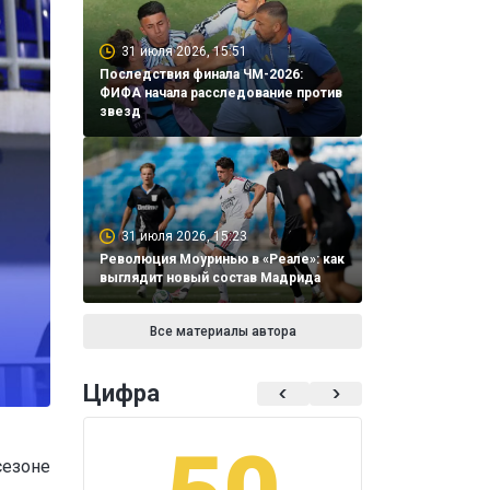
31 июля 2026, 15:51
Последствия финала ЧМ-2026:
ФИФА начала расследование против
звезд
31 июля 2026, 15:23
Революция Моуринью в «Реале»: как
выглядит новый состав Мадрида
Все материалы автора
Цифра
сезоне