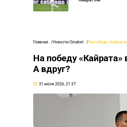
Главная
Новости Oinabet
На победу «Кайрата»
На победу «Кайрата» 
А вдруг?
31 июля 2026, 21:37