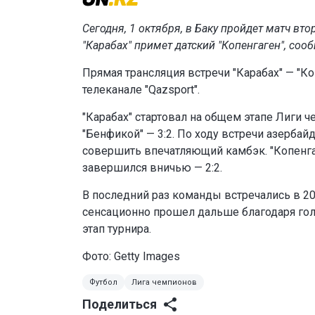
Сегодня, 1 октября, в Баку пройдет матч вт
"Карабах" примет датский "Копенгаген", соо
Прямая трансляция встречи "Карабах" — "Ко
телеканале "Qazsport".
"Карабах" стартовал на общем этапе Лиги 
"Бенфикой" — 3:2. По ходу встречи азербай
совершить впечатляющий камбэк. "Копенга
завершился вничью — 2:2.
В последний раз команды встречались в 20
сенсационно прошел дальше благодаря голу
этап турнира.
Фото: Getty Images
Футбол
Лига чемпионов
Поделиться