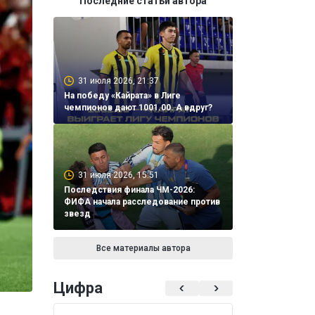
Последние статьи автора
31 июля 2026, 21:37
На победу «Кайрата» в Лиге
чемпионов дают 1001.00. А вдруг?
31 июля 2026, 15:51
Последствия финала ЧМ-2026:
ФИФА начала расследование против
звезд
Все материалы автора
Цифра