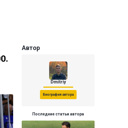
Автор
0.
Dmitriy
Биография автора
Последние статьи автора