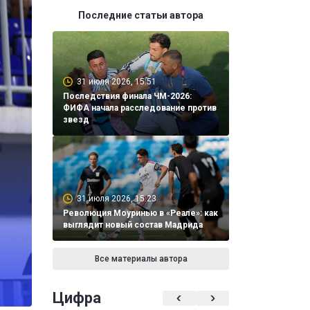
Последние статьи автора
31 июля 2026, 15:51
Последствия финала ЧМ-2026:
ФИФА начала расследование против
звезд
31 июля 2026, 15:23
Революция Моуринью в «Реале»: как
выглядит новый состав Мадрида
Все материалы автора
Цифра