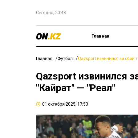
Сегодня, 20:48
Главная
Главная
Футбол
Qazsport извинился за сбой 
Qazsport извинился з
"Кайрат" — "Реал"
01 октября 2025, 17:50