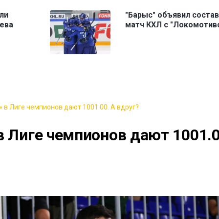
ли
"Барыс" объявил состав
аева
матч КХЛ с "Локомотив
 в Лиге чемпионов дают 1001.00. А вдруг?
в Лиге чемпионов дают 1001.0