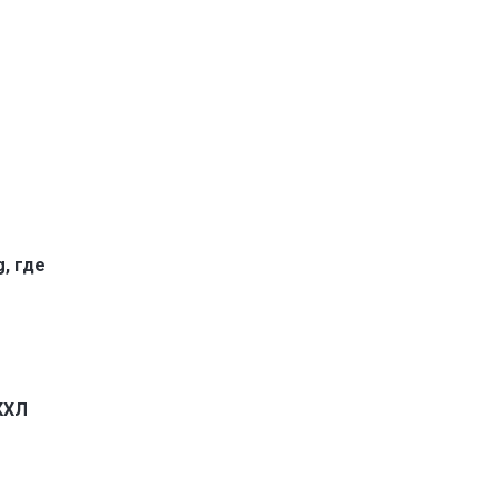
, где
КХЛ