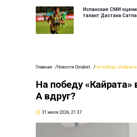
Испанские СМИ оцени
талант Дастана Сатп
Главная
Новости Oinabet
На победу «Кайрата»
На победу «Кайрата» 
А вдруг?
31 июля 2026, 21:37