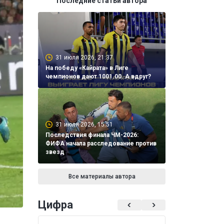
Последние статьи автора
31 июля 2026, 21:37
На победу «Кайрата» в Лиге
чемпионов дают 1001.00. А вдруг?
31 июля 2026, 15:51
Последствия финала ЧМ-2026:
ФИФА начала расследование против
звезд
Все материалы автора
Цифра