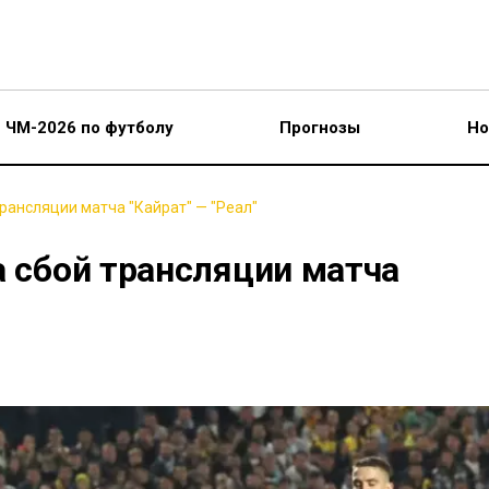
ЧМ-2026 по футболу
Прогнозы
Но
трансляции матча "Кайрат" — "Реал"
а сбой трансляции матча