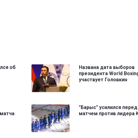
лся об
Названа дата выборов
президента World Boxing
участвует Головкин
"Барыс" усилился перед
 матча
матчем против лидера 