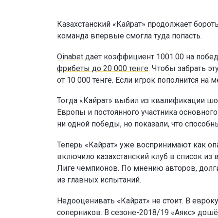
Казахстанский «Кайрат» продолжает бороть
команда впервые смогла туда попасть.
Oinabet
даёт коэффициент 1001.00 на побед
фрибеты до 20 000 тенге
. Чтобы забрать э
от 10 000 тенге. Если игрок пополнится н
Тогда «Кайрат» выбил из квалификации шо
Европы и постоянного участника основног
ни одной победы, но показали, что способн
Теперь «Кайрат» уже воспринимают как опа
включило казахстанский клуб в список из 
Лиге чемпионов. По мнению авторов, долг
из главных испытаний.
Недооценивать «Кайрат» не стоит. В еврок
соперников. В сезоне-2018/19 «Аякс» дошё