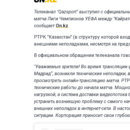
Телеканал "Qazsport" выступил с официаль
матча Лиги Чемпионов УЕФА между "Кайрато
сообщает
On.kz
.
РТРК "Казахстан" (в структуру которой вх
внешними неполадками, несмотря на пред
В официальном обращении телеканала гово
"Уважаемые зрители! Во время трансляции 
Мадрид“, возникли технические неполадки, в
просмотреть онлайн-трансляцию матча. РТР
технические работы до начала матча. Мощн
нагрузкой, а система доставки видеопотока
устранить возникшую проблему с самого нач
внешних неполадок в интернет-сети. В наст
ситуации. Корпорация приносит свои глубок