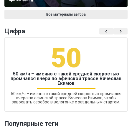
против звезд
Все материалы автора
Цифра
50
50 км/ч – именно с такой средней скоростью
промчался вчера по афинской трассе Вячеслав
Екимов
50 км/ч – именно с такой средней скоростью промчался
вчера по афинской трассе Вячеслав Екимов, чтобы
завоевать серебро в велогонке с раздельным стартом.
Популярные теги