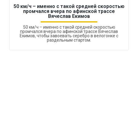
50 км/ч – именно с такой средней скоростью
промчался вчера по афинской трассе
Вячеслав Екимов
50 км/ч – именно с такой средней скоростью
промчался вчера по афинской трассе Вячеслав
Екимов, чтобы завоевать серебро в велогонке с
раздельным стартом.