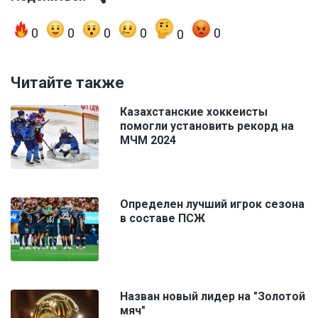
0
0
0
0
0
0
Читайте также
Казахстанские хоккеисты
помогли установить рекорд на
МЧМ 2024
Определен лучший игрок сезона
в составе ПСЖ
Назван новый лидер на "Золотой
мяч"