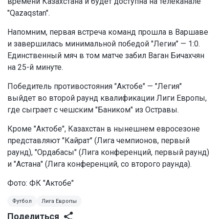
времени Казахстана и будет доступна на телеканале
"Qazaqstan".
Напомним, первая встреча команд прошла в Варшаве
и завершилась минимальной победой "Легии" — 1:0.
Единственный мяч в том матче забил Ваган Бичахчян
на 25-й минуте.
Победитель противостояния "Актобе" — "Легия"
выйдет во второй раунд квалификации Лиги Европы,
где сыграет с чешским "Баником" из Остравы.
Кроме "Актобе", Казахстан в нынешнем евросезоне
представляют "Кайрат" (Лига чемпионов, первый
раунд), "Ордабасы" (Лига конференций, первый раунд)
и "Астана" (Лига конференций, со второго раунда).
Фото:
ФК "Актобе"
Футбол
Лига Европы
Поделиться