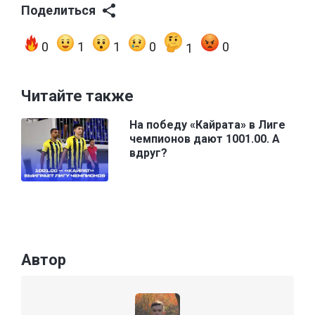
Поделиться
0
1
1
0
0
1
Читайте также
На победу «Кайрата» в Лиге
чемпионов дают 1001.00. А
вдруг?
Автор