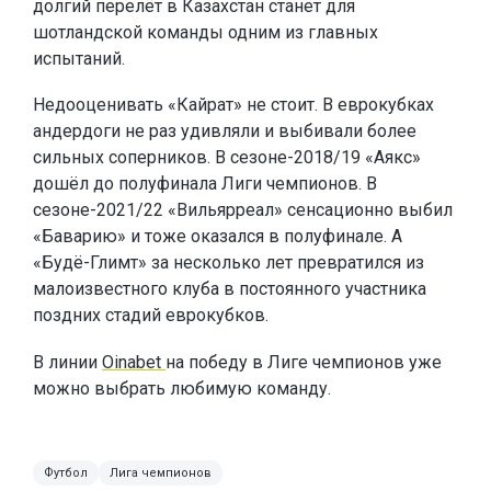
долгий перелёт в Казахстан станет для
шотландской команды одним из главных
испытаний.
Недооценивать «Кайрат» не стоит. В еврокубках
андердоги не раз удивляли и выбивали более
сильных соперников. В сезоне-2018/19 «Аякс»
дошёл до полуфинала Лиги чемпионов. В
сезоне-2021/22 «Вильярреал» сенсационно выбил
«Баварию» и тоже оказался в полуфинале. А
«Будё-Глимт» за несколько лет превратился из
малоизвестного клуба в постоянного участника
поздних стадий еврокубков.
В линии
Oinabet
на победу в Лиге чемпионов уже
можно выбрать любимую команду.
Футбол
Лига чемпионов