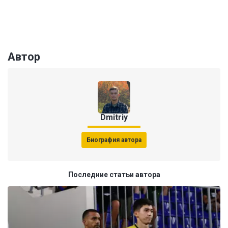
Автор
Dmitriy
Биография автора
Последние статьи автора