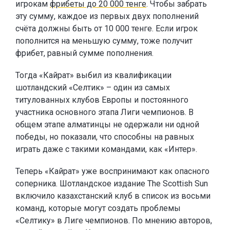
игрокам
фрибеты до 20 000 тенге
. Чтобы забрать
эту сумму, каждое из первых двух пополнений
счёта должны быть от 10 000 тенге. Если игрок
пополнится на меньшую сумму, тоже получит
фрибет, равный сумме пополнения.
Тогда «Кайрат» выбил из квалификации
шотландский «Селтик» – один из самых
титулованных клубов Европы и постоянного
участника основного этапа Лиги чемпионов. В
общем этапе алматинцы не одержали ни одной
победы, но показали, что способны на равных
играть даже с такими командами, как «Интер».
Теперь «Кайрат» уже воспринимают как опасного
соперника. Шотландское издание The Scottish Sun
включило казахстанский клуб в список из восьми
команд, которые могут создать проблемы
«Селтику» в Лиге чемпионов. По мнению авторов,