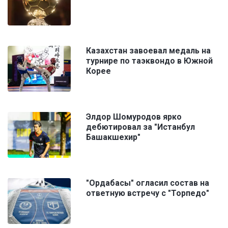
Казахстан завоевал медаль на
турнире по таэквондо в Южной
Корее
Элдор Шомуродов ярко
дебютировал за "Истанбул
Башакшехир"
"Ордабасы" огласил состав на
ответную встречу с "Торпедо"