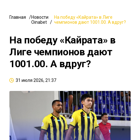
Главная
Новости
На победу «Кайрата» в Лиге
Oinabet
чемпионов дают 1001.00. А вдруг?
На победу «Кайрата» в
Лиге чемпионов дают
1001.00. А вдруг?
31 июля 2026, 21:37