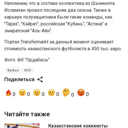
Напомним, что в составе коллектива из Шымкента
Исламхан провел последние два сезона. Также в
карьере полузащитника были такие команды, как
"Тараз", "Кайрат", российская "Кубань", "Астана" и
эмиратский "Аль-Айн".
Портал Transfermarkt на данный момент оценивает
стоимость казахстанского футболиста в 450 тыс. евро.
Фото: ФК "Ордабасы"
Футбол
КПЛ
Поделиться
0
0
0
0
0
0
Читайте также
Казахстанские хоккеисты