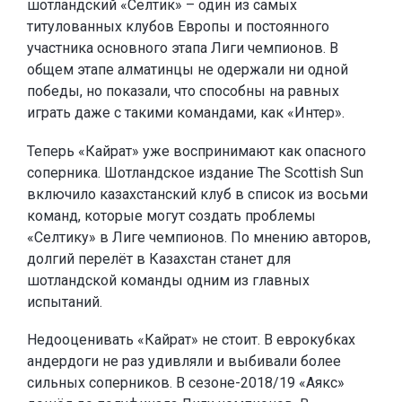
шотландский «Селтик» – один из самых
титулованных клубов Европы и постоянного
участника основного этапа Лиги чемпионов. В
общем этапе алматинцы не одержали ни одной
победы, но показали, что способны на равных
играть даже с такими командами, как «Интер».
Теперь «Кайрат» уже воспринимают как опасного
соперника. Шотландское издание The Scottish Sun
включило казахстанский клуб в список из восьми
команд, которые могут создать проблемы
«Селтику» в Лиге чемпионов. По мнению авторов,
долгий перелёт в Казахстан станет для
шотландской команды одним из главных
испытаний.
Недооценивать «Кайрат» не стоит. В еврокубках
андердоги не раз удивляли и выбивали более
сильных соперников. В сезоне-2018/19 «Аякс»