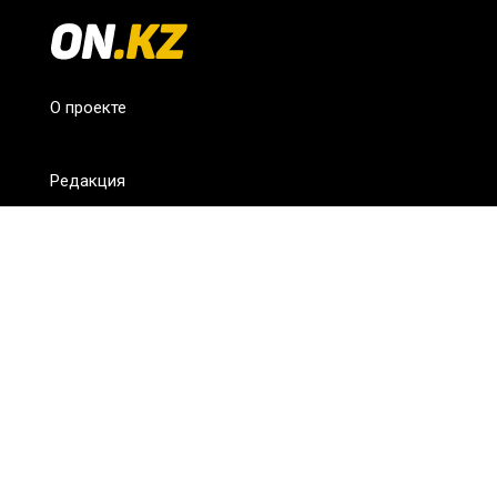
О проекте
Редакция
FAQ
Обратная связь
Для СМИ
Пользовательское соглашение