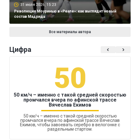
31 июля 2026, 15:23
Революция Моуринью в «Реале»: как выглядит новый
состав Мадрида
Все материалы автора
Цифра
50
50 км/ч – именно с такой средней скоростью
промчался вчера по афинской трассе
Вячеслав Екимов
50 км/ч – именно с такой средней скоростью
промчался вчера по афинской трассе Вячеслав
Екимов, чтобы завоевать серебро в велогонке с
раздельным стартом.