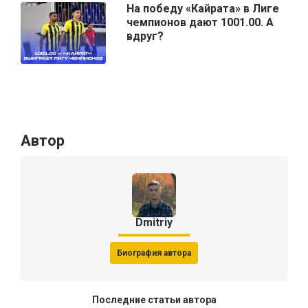
На победу «Кайрата» в Лиге
чемпионов дают 1001.00. А
вдруг?
Автор
Dmitriy
Биография автора
Последние статьи автора