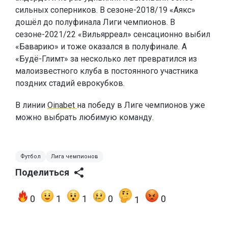
сильных соперников. В сезоне-2018/19 «Аякс»
дошёл до полуфинала Лиги чемпионов. В
сезоне-2021/22 «Вильярреал» сенсационно выбил
«Баварию» и тоже оказался в полуфинале. А
«Будё-Глимт» за несколько лет превратился из
малоизвестного клуба в постоянного участника
поздних стадий еврокубков.
В линии
Oinabet
на победу в Лиге чемпионов уже
можно выбрать любимую команду.
Футбол
Лига чемпионов
Поделиться
0
1
1
0
0
1