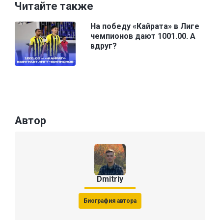
Читайте также
На победу «Кайрата» в Лиге
чемпионов дают 1001.00. А
вдруг?
Автор
Dmitriy
Биография автора