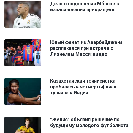
Дело о подозрении Мбаппе в
изнасиловании прекращено
Юный фанат из Азербайджана
расплакался при встрече с
Лионелем Месси: видео
Казахстанская теннисистка
пробилась в четвертьфинал
турнира в Индии
"Женис" объявил решение по
будущему молодого футболиста