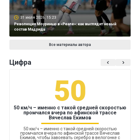
31 июля 2026, 15:23
Революция Моуринью в «Реале»: как выглядит новый
состав Мадрида
Все материалы автора
Цифра
50
50 км/ч – именно с такой средней скоростью
промчался вчера по афинской трассе
Вячеслав Екимов
50 км/ч – именно с такой средней скоростью
промчался вчера по афинской трассе Вячеслав
Екимов, чтобы завоевать серебро в велогонке с