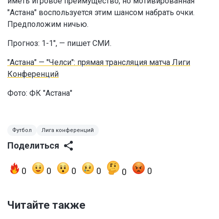
иметь игровое преимущество, но мотивированная
"Астана" воспользуется этим шансом набрать очки.
Предположим ничью.
Прогноз: 1-1", — пишет СМИ.
"Астана" — "Челси": прямая трансляция матча Лиги
Конференций
Фото:
ФК "Астана"
Футбол
Лига конференций
Поделиться
0
0
0
0
0
0
Читайте также