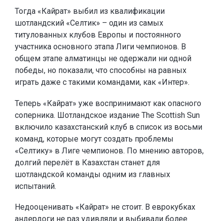
Тогда «Кайрат» выбил из квалификации
шотландский «Селтик» – один из самых
титулованных клубов Европы и постоянного
участника основного этапа Лиги чемпионов. В
общем этапе алматинцы не одержали ни одной
победы, но показали, что способны на равных
играть даже с такими командами, как «Интер».
Теперь «Кайрат» уже воспринимают как опасного
соперника. Шотландское издание The Scottish Sun
включило казахстанский клуб в список из восьми
команд, которые могут создать проблемы
«Селтику» в Лиге чемпионов. По мнению авторов,
долгий перелёт в Казахстан станет для
шотландской команды одним из главных
испытаний.
Недооценивать «Кайрат» не стоит. В еврокубках
андердоги не раз удивляли и выбивали более