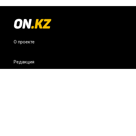
О проекте
Редакция
FAQ
Обратная связь
Для СМИ