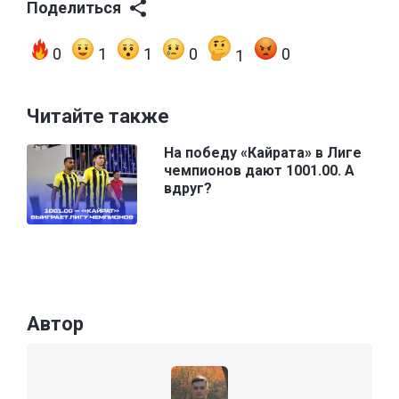
Поделиться
0
1
1
0
0
1
Читайте также
На победу «Кайрата» в Лиге
чемпионов дают 1001.00. А
вдруг?
Автор