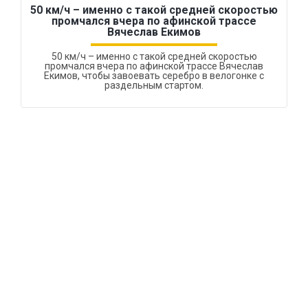
50 км/ч – именно с такой средней скоростью
промчался вчера по афинской трассе
Вячеслав Екимов
50 км/ч – именно с такой средней скоростью
промчался вчера по афинской трассе Вячеслав
Екимов, чтобы завоевать серебро в велогонке с
раздельным стартом.