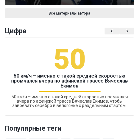
Все материалы автора
Цифра
50
50 км/ч – именно с такой средней скоростью
промчался вчера по афинской трассе Вячеслав
Екимов
50 км/ч – именно с такой средней скоростью промчался
вчера по афинской трассе Вячеслав Екимов, чтобы
завоевать серебро в велогонке с раздельным стартом.
Популярные теги