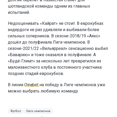
шотландской команды одним из главных
испытаний.
Недооценивать «Кайрат» не стоит. В еврокубках
андердоги не раз удивляли и выбивали более
сильных соперников. В сезоне-2018/19 «Аякс»
дошёл до полуфинала Лиги чемпионов. В
сезоне-2021/22 «Вильярреал» сенсационно выбил
«Баварию» и тоже оказался в полуфинале. А
«Будё-Глимт» за несколько лет превратился из
малоизвестного клуба в постоянного участника
поздних стадий еврокубков.
В линии
Oinabet
на победу в Лиге чемпионов уже
можно выбрать любимую команду.
Футбол
Лига чемпионов