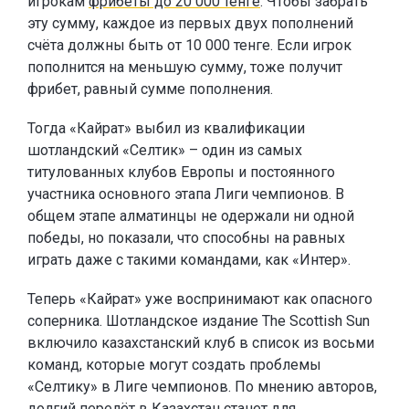
игрокам
фрибеты до 20 000 тенге
. Чтобы забрать
эту сумму, каждое из первых двух пополнений
счёта должны быть от 10 000 тенге. Если игрок
пополнится на меньшую сумму, тоже получит
фрибет, равный сумме пополнения.
Тогда «Кайрат» выбил из квалификации
шотландский «Селтик» – один из самых
титулованных клубов Европы и постоянного
участника основного этапа Лиги чемпионов. В
общем этапе алматинцы не одержали ни одной
победы, но показали, что способны на равных
играть даже с такими командами, как «Интер».
Теперь «Кайрат» уже воспринимают как опасного
соперника. Шотландское издание The Scottish Sun
включило казахстанский клуб в список из восьми
команд, которые могут создать проблемы
«Селтику» в Лиге чемпионов. По мнению авторов,
долгий перелёт в Казахстан станет для