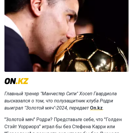
Главный тренер "Манчестер Сити" Хосеп Гвардиола
высказался о том, что полузащитник клуба Родри
выиграл "Золотой мяч"-2024, передает
On.kz
.
"Золотой мяч" Родри? Представьте себе, что "Голден
Стэйт Уорриорз" играл бы без Стефена Карри или