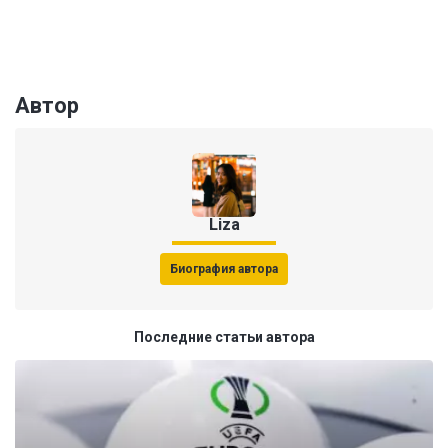
Автор
Liza
Биография автора
Последние статьи автора