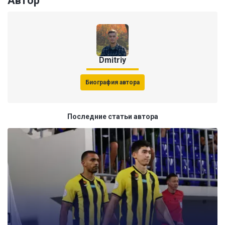
Автор
Dmitriy
Биография автора
Последние статьи автора