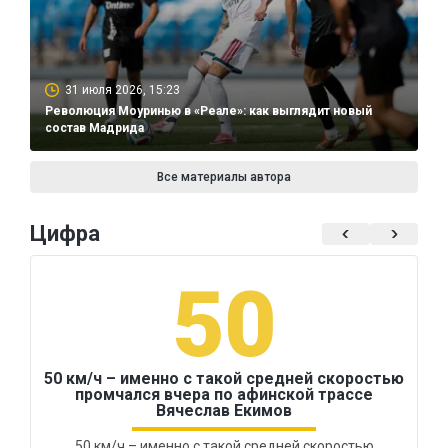
31 июля 2026, 15:23
Революция Моуринью в «Реале»: как выглядит новый
состав Мадрида
Все материалы автора
Цифра
50
50 км/ч – именно с такой средней скоростью
промчался вчера по афинской трассе
Вячеслав Екимов
50 км/ч – именно с такой средней скоростью