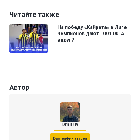
Читайте также
На победу «Кайрата» в Лиге
чемпионов дают 1001.00. А
вдруг?
Автор
Dmitriy
Биография автора