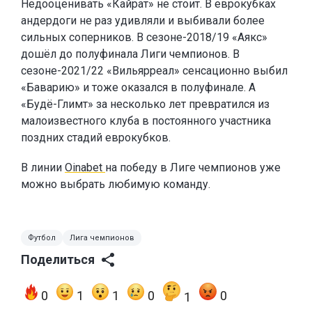
Недооценивать «Кайрат» не стоит. В еврокубках
андердоги не раз удивляли и выбивали более
сильных соперников. В сезоне-2018/19 «Аякс»
дошёл до полуфинала Лиги чемпионов. В
сезоне-2021/22 «Вильярреал» сенсационно выбил
«Баварию» и тоже оказался в полуфинале. А
«Будё-Глимт» за несколько лет превратился из
малоизвестного клуба в постоянного участника
поздних стадий еврокубков.
В линии
Oinabet
на победу в Лиге чемпионов уже
можно выбрать любимую команду.
Футбол
Лига чемпионов
Поделиться
0
1
1
0
0
1