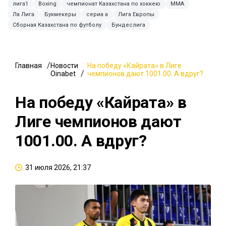
лига1
Boxing
чемпионат Казахстана по хоккею
MMA
Ла Лига
Букмекеры
сериа а
Лига Европы
Сборная Казахстана по футболу
Бундеслига
Главная
Новости
На победу «Кайрата» в Лиге
Oinabet
чемпионов дают 1001.00. А вдруг?
На победу «Кайрата» в
Лиге чемпионов дают
1001.00. А вдруг?
31 июля 2026, 21:37