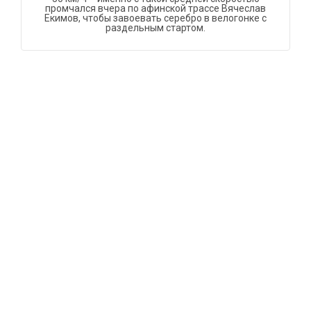
промчался вчера по афинской трассе Вячеслав
Екимов, чтобы завоевать серебро в велогонке с
раздельным стартом.